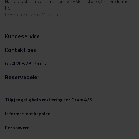
Har du lyst til å lære mer om GRAMs historie, finner du mer
her:
Brødrene Grams Museum
Kundeservice
Kontakt oss
GRAM B2B Portal
Reservedeler
Tilgjengelighetserklæring for Gram A/S
Informasjonskapsler
Personvern