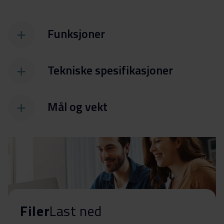
Funksjoner
Tekniske spesifikasjoner
Mål og vekt
Filer
Last ned