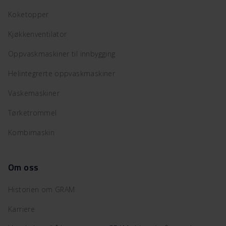
Koketopper
Kjøkkenventilator
Oppvaskmaskiner til innbygging
Helintegrerte oppvaskmaskiner
Vaskemaskiner
Tørketrommel
Kombimaskin
Om oss
Historien om GRAM
Karriere