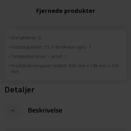
Fjernede produkter
Energiklasse: G
Flaskekapasitet (75 cl Bordeaux-type): 7
Temperatursoner – antall: 1
Produktdimensjoner HxBxD: 820 mm x 148 mm x 570
mm
Detaljer
Beskrivelse