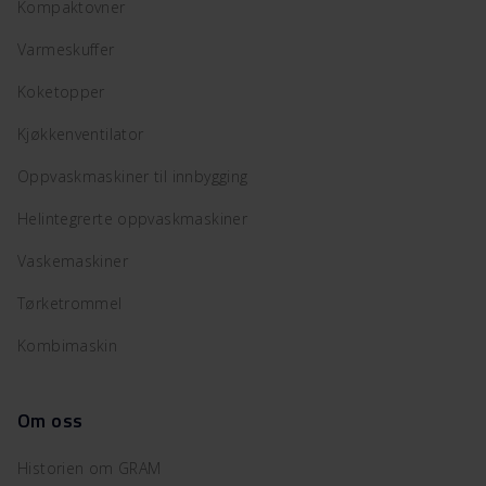
Kompaktovner
Varmeskuffer
Koketopper
Kjøkkenventilator
Oppvaskmaskiner til innbygging
Helintegrerte oppvaskmaskiner
Vaskemaskiner
Tørketrommel
Kombimaskin
Om oss
Historien om GRAM