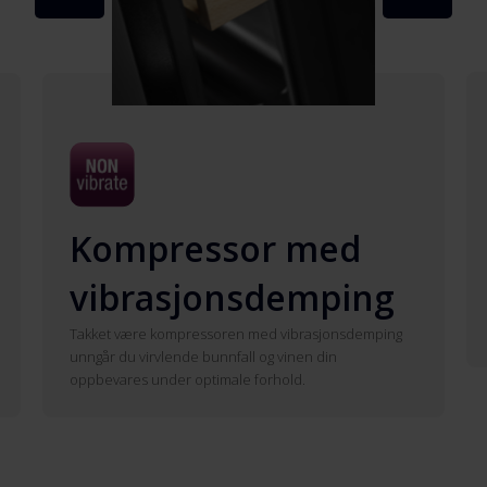
Kompressor med
vibrasjonsdemping
Takket være kompressoren med vibrasjonsdemping
unngår du virvlende bunnfall og vinen din
oppbevares under optimale forhold.