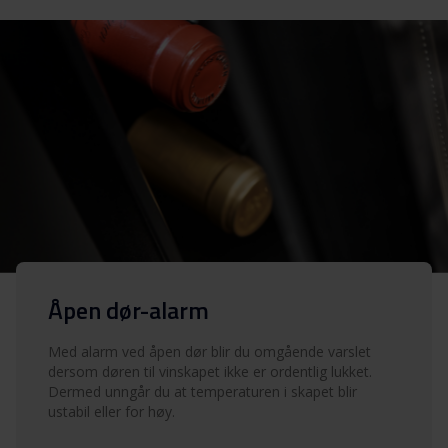
Åpen dør-alarm
Med alarm ved åpen dør blir du omgående varslet
dersom døren til vinskapet ikke er ordentlig lukket.
Dermed unngår du at temperaturen i skapet blir
ustabil eller for høy.