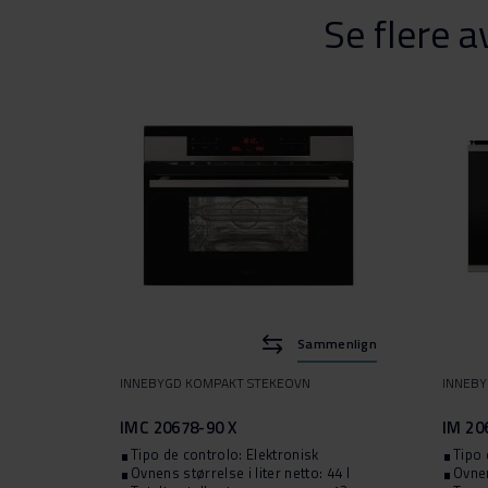
Se flere a
Sammenlign
INNEBYGD KOMPAKT STEKEOVN
INNEB
IMC 20678-90 X
IM 20
Tipo de controlo: Elektronisk
Tipo 
Ovnens størrelse i liter netto: 44 l
Ovnen