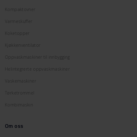
Kompaktovner
Varmeskuffer
Koketopper
Kjøkkenventilator
Oppvaskmaskiner til innbygging
Helintegrerte oppvaskmaskiner
Vaskemaskiner
Tørketrommel
Kombimaskin
Om oss