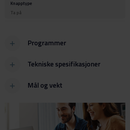
Knapptype
Ta på
Programmer
Tekniske spesifikasjoner
Mål og vekt