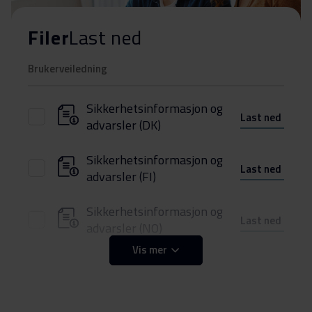
Filer
Last ned
Brukerveiledning
Sikkerhetsinformasjon og
Last ned
advarsler (DK)
Sikkerhetsinformasjon og
Last ned
advarsler (FI)
Sikkerhetsinformasjon og
Last ned
advarsler (NO)
Vis mer
Sikkerhetsinformasjon og
Last ned
advarsler (SV)