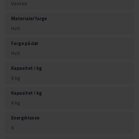
Vented
Materiale/farge
Hvit
Farge på dør
Hvit
Kapasitet i kg
6 kg
Kapasitet i kg
6 kg
Energiklasse
A