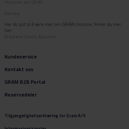
Historien om GRAM
Karriere
Har du lyst til å lære mer om GRAMs historie, finner du mer
her:
Brødrene Grams Museum
Kundeservice
Kontakt oss
GRAM B2B Portal
Reservedeler
Tilgjengelighetserklæring for Gram A/S
Informasjonskapsler