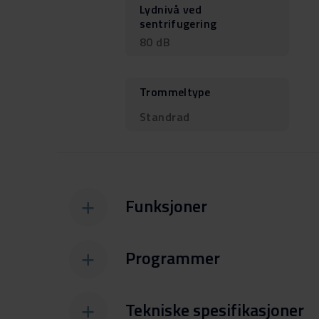
Lydnivå ved
sentrifugering
80 dB
Trommeltype
Standrad
Funksjoner
Programmer
Tekniske spesifikasjoner