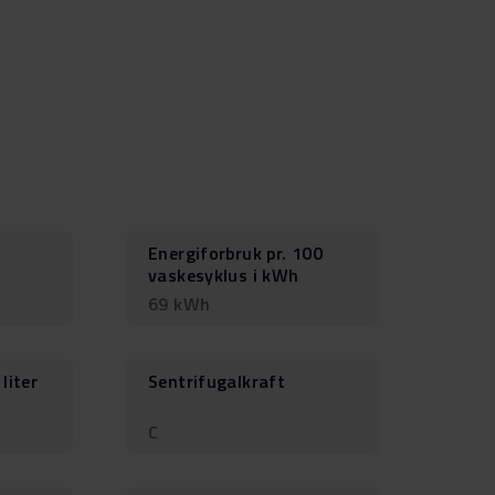
Energiforbruk pr. 100
vaskesyklus i kWh
69 kWh
liter
Sentrifugalkraft
C