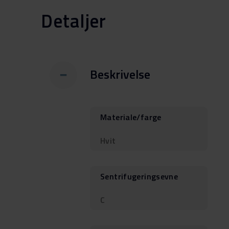
Detaljer
Beskrivelse
Materiale/farge
Hvit
Sentrifugeringsevne
C