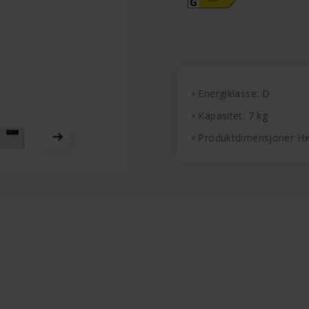
Energiklasse: D
Kapasitet: 7 kg
Produktdimensjoner H