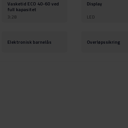
Vasketid ECO 40-60 ved
Display
full kapasitet
3:28
LED
Elektronisk barnelås
Overløpssikring