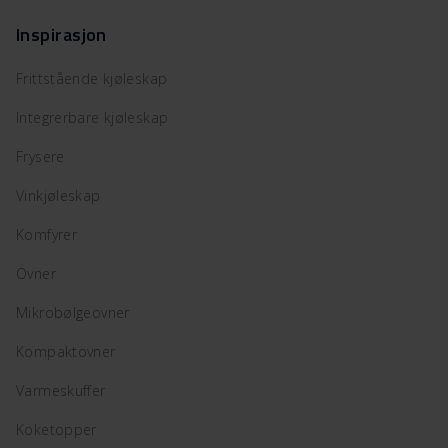
Inspirasjon
Frittstående kjøleskap
Integrerbare kjøleskap
Frysere
Vinkjøleskap
Komfyrer
Ovner
Mikrobølgeovner
Kompaktovner
Varmeskuffer
Koketopper