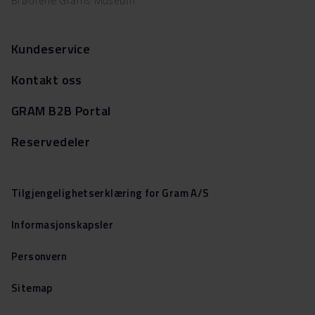
Brødrene Grams Museum
Kundeservice
Kontakt oss
GRAM B2B Portal
Reservedeler
Tilgjengelighetserklæring for Gram A/S
Informasjonskapsler
Personvern
Sitemap