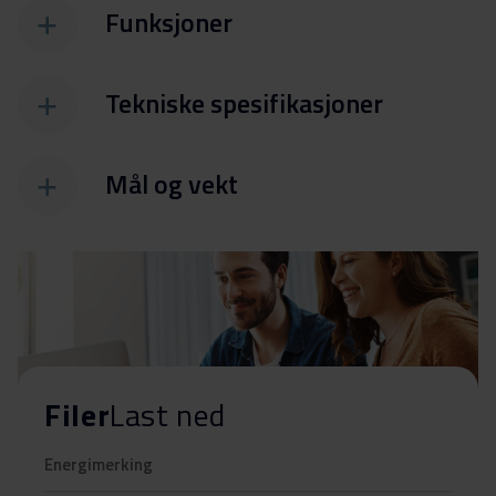
Funksjoner
Tekniske spesifikasjoner
Mål og vekt
Filer
Last ned
Energimerking