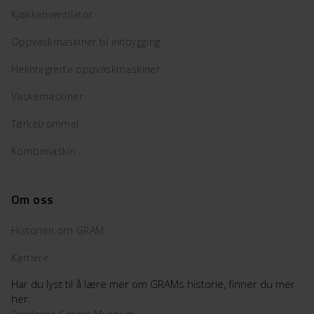
Kjøkkenventilator
Oppvaskmaskiner til innbygging
Helintegrerte oppvaskmaskiner
Vaskemaskiner
Tørketrommel
Kombimaskin
Om oss
Historien om GRAM
Karriere
Har du lyst til å lære mer om GRAMs historie, finner du mer
her: