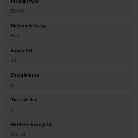
Produkttype
BU 60
Materiale/farge
Hvit
Kapasitet
13
Energiklasse
A
Tørkeytelse
A
Reference program
Eco 50