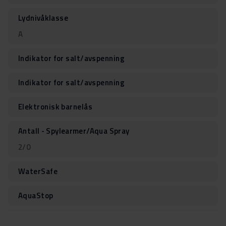
Lydnivåklasse
A
Indikator for salt/avspenning
Indikator for salt/avspenning
Elektronisk barnelås
Antall - Spylearmer/Aqua Spray
2/0
WaterSafe
AquaStop