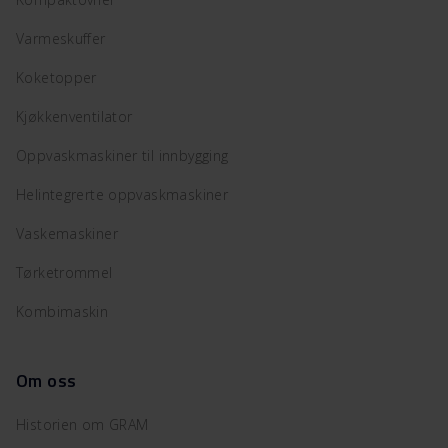
Varmeskuffer
Koketopper
Kjøkkenventilator
Oppvaskmaskiner til innbygging
Helintegrerte oppvaskmaskiner
Vaskemaskiner
Tørketrommel
Kombimaskin
Om oss
Historien om GRAM