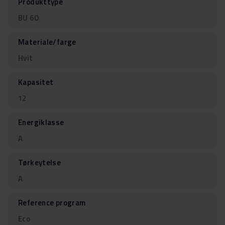
Produkttype
BU 60
Materiale/farge
Hvit
Kapasitet
12
Energiklasse
A
Tørkeytelse
A
Reference program
Eco