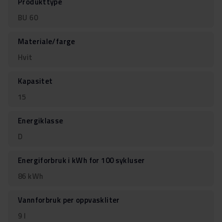
Produkttype
BU 60
Materiale/farge
Hvit
Kapasitet
15
Energiklasse
D
Energiforbruk i kWh for 100 sykluser
86 kWh
Vannforbruk per oppvaskliter
9 l