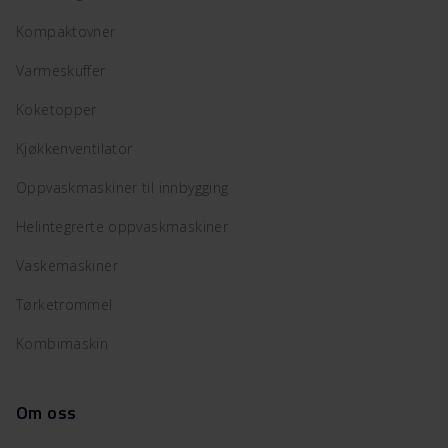
Kompaktovner
Varmeskuffer
Koketopper
Kjøkkenventilator
Oppvaskmaskiner til innbygging
Helintegrerte oppvaskmaskiner
Vaskemaskiner
Tørketrommel
Kombimaskin
Om oss