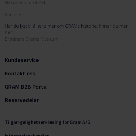
Historien om GRAM
Karriere
Har du lyst til å lære mer om GRAMs historie, finner du mer
her:
Brødrene Grams Museum
Kundeservice
Kontakt oss
GRAM B2B Portal
Reservedeler
Tilgjengelighetserklæring for Gram A/S
Informasjonskapsler