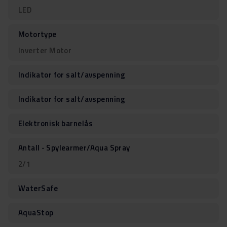
LED
Motortype
Inverter Motor
Indikator for salt/avspenning
Indikator for salt/avspenning
Elektronisk barnelås
Antall - Spylearmer/Aqua Spray
2/1
WaterSafe
AquaStop