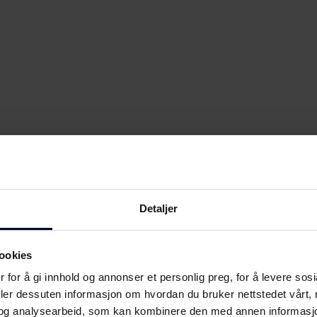
Detaljer
ookies
 for å gi innhold og annonser et personlig preg, for å levere sos
deler dessuten informasjon om hvordan du bruker nettstedet vårt,
og analysearbeid, som kan kombinere den med annen informasjon d