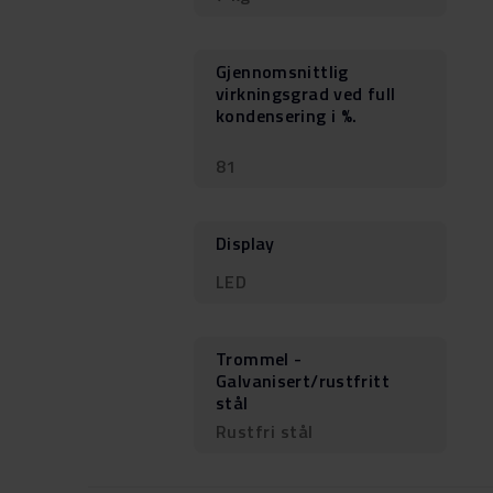
Gjennomsnittlig
virkningsgrad ved full
kondensering i %.
81
Display
LED
Trommel -
Galvanisert/rustfritt
stål
Rustfri stål