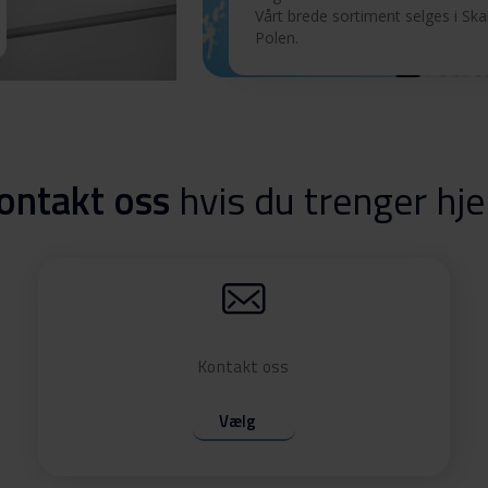
Vårt brede sortiment selges i Sk
Last ned
Polen.
0/1
Last ned
ontakt oss
hvis du trenger hje
Kontakt oss
Vælg