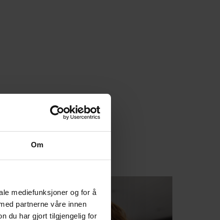
Om
iale mediefunksjoner og for å
 med partnerne våre innen
u har gjort tilgjengelig for