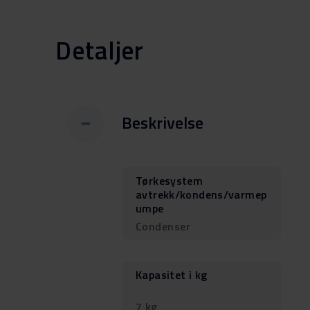
Detaljer
Beskrivelse
Tørkesystem
avtrekk/kondens/varmep
umpe
Condenser
Kapasitet i kg
7 kg