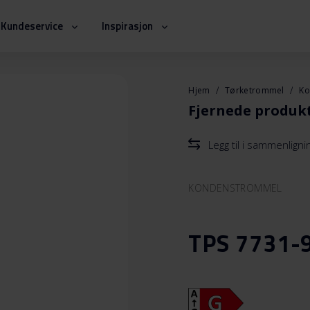
Kundeservice
Inspirasjon
Hjem
Tørketrommel
Ko
Fjernede produk
Legg til i sammenlign
KONDENSTROMMEL
TPS 7731-