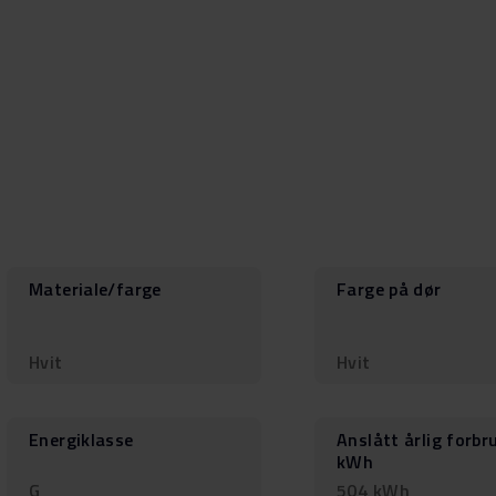
Materiale/farge
Farge på dør
Hvit
Hvit
Energiklasse
Anslått årlig forbru
kWh
G
504 kWh