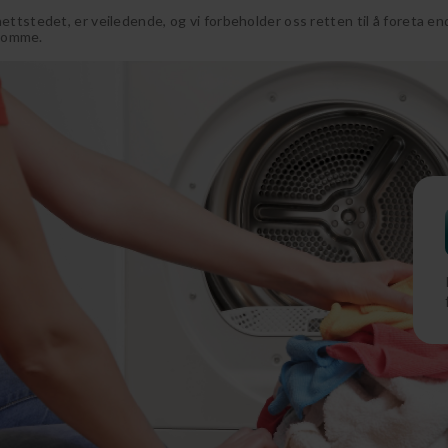
tstedet, er veiledende, og vi forbeholder oss retten til å foreta e
ekomme.