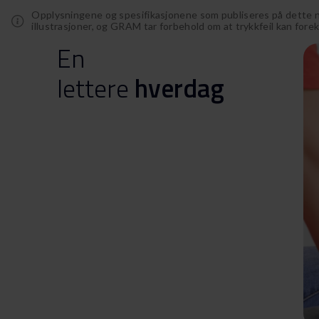
Opplysningene og spesifikasjonene som publiseres på dette net
illustrasjoner, og GRAM tar forbehold om at trykkfeil kan for
En
lettere
hverdag