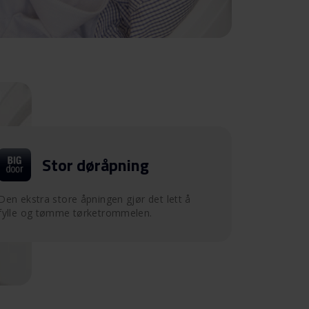
Stor døråpning
Den ekstra store åpningen gjør det lett å
fylle og tømme tørketrommelen.