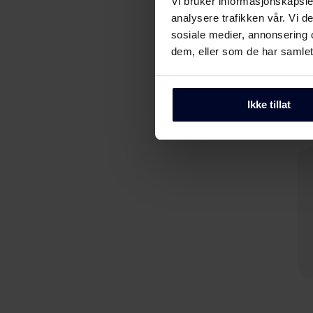
Vi bruker informasjonskapsler
analysere trafikken vår. Vi 
sosiale medier, annonsering 
dem, eller som de har samlet
Ikke tillat