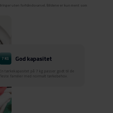
ndringer uten forhåndsvarsel. Bildene er kun ment som
God kapasitet
En tørkekapasitet på 7 kg passer godt til de
fleste familier med normalt tørkebehov.