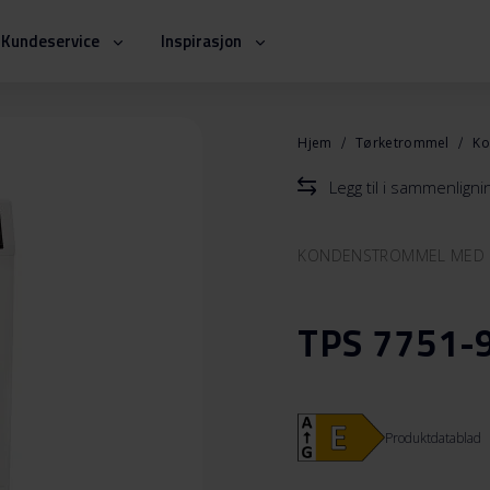
Kundeservice
Inspirasjon
Hjem
Tørketrommel
Ko
Legg til i sammenlign
KONDENSTROMMEL MED
TPS 7751-
Produktdatablad