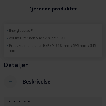
Fjernede produkter
Energiklasse: F
Volum i liter netto nedkjøling: 130 l
Produktdimensjoner HxBxD: 818 mm x 595 mm x 545
mm
Detaljer
Beskrivelse
Produkttype