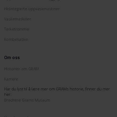
Helintegrerte oppvaskmaskiner
Vaskemaskiner
Tørketrommel
Kombimaskin
Om oss
Historien om GRAM
Karriere
Har du lyst til å lære mer om GRAMs historie, finner du mer
her:
Brødrene Grams Museum