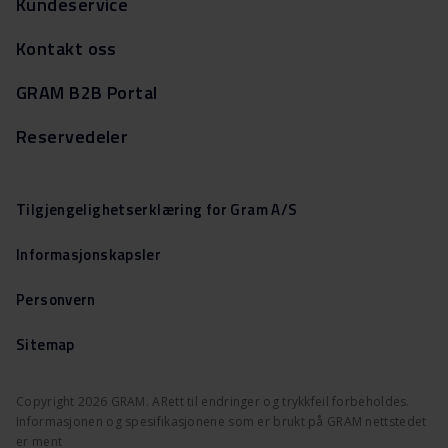
Kundeservice
Kontakt oss
GRAM B2B Portal
Reservedeler
Tilgjengelighetserklæring for Gram A/S
Informasjonskapsler
Personvern
Sitemap
Copyright 2026 GRAM. ARett til endringer og trykkfeil forbeholdes.
Informasjonen og spesifikasjonene som er brukt på GRAM nettstedet
er ment