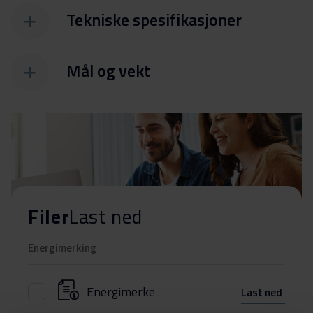
Tekniske spesifikasjoner
Mål og vekt
Filer
Last ned
Energimerking
Energimerke
Last ned