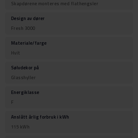
Skapdørene monteres med flathengsler
Design av dører
Fresh 3000
Materiale/farge
Hvit
Sølvdekor på
Glasshyller
Energiklasse
F
Anslått årlig forbruk i kWh
115 kWh