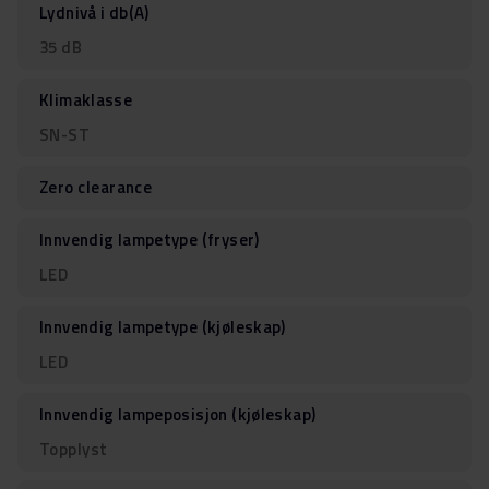
Lydnivå i db(A)
35 dB
Klimaklasse
SN-ST
Zero clearance
Innvendig lampetype (fryser)
LED
Innvendig lampetype (kjøleskap)
LED
Innvendig lampeposisjon (kjøleskap)
Topplyst