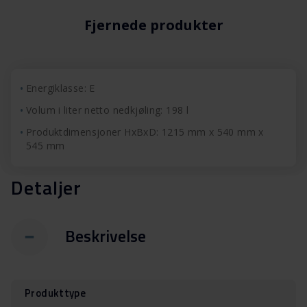
Fjernede produkter
Energiklasse: E
Volum i liter netto nedkjøling: 198 l
Produktdimensjoner HxBxD: 1215 mm x 540 mm x
545 mm
Detaljer
Beskrivelse
Produkttype