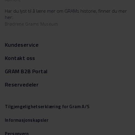
Har du lyst til å lære mer om GRAMs historie, finner du mer
her:
Brødrene Grams Museum
Kundeservice
Kontakt oss
GRAM B2B Portal
Reservedeler
Tilgjengelighetserklæring for Gram A/S
Informasjonskapsler
Personvern