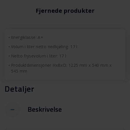
Fjernede produkter
Energiklasse: A+
Volum i liter netto nedkjøling: 17 l
Netto frysevolum i liter: 17 l
Produktdimensjoner HxBxD: 1225 mm x 540 mm x
545 mm
Detaljer
Beskrivelse