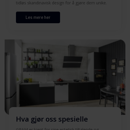
tidløs skandinavisk design for å gjøre dem unike.
Les mere her
Hva gjør oss spesielle
GRAM er kjent for sine estetisk tiltalende og