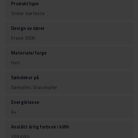
Produkttype
Slider dørfeste
Design av dører
Fresh 3000
Materiale/farge
Hvit
Sølvdekor på
Dørhyller, Glasshyller
Energiklasse
A+
Anslått årlig forbruk i kWh
209 kWh