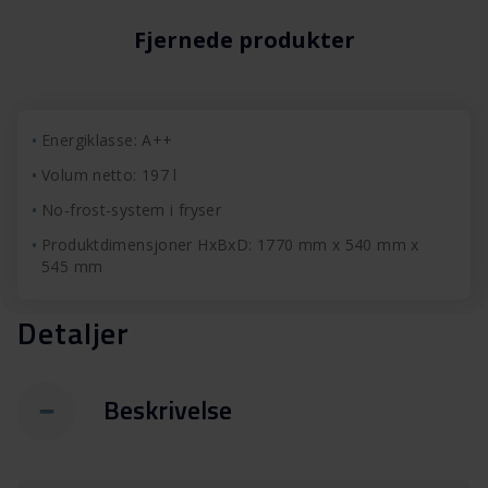
Fjernede produkter
Energiklasse: A++
Volum netto: 197 l
No-frost-system i fryser
Produktdimensjoner HxBxD: 1770 mm x 540 mm x
545 mm
Detaljer
Beskrivelse