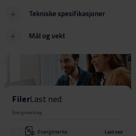
Tekniske spesifikasjoner
Mål og vekt
Filer
Last ned
Energimerking
Energimerke
Last ned