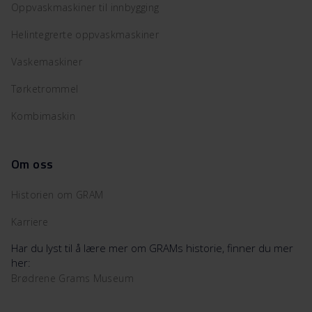
Oppvaskmaskiner til innbygging
Helintegrerte oppvaskmaskiner
Vaskemaskiner
Tørketrommel
Kombimaskin
Om oss
Historien om GRAM
Karriere
Har du lyst til å lære mer om GRAMs historie, finner du mer
her:
Brødrene Grams Museum