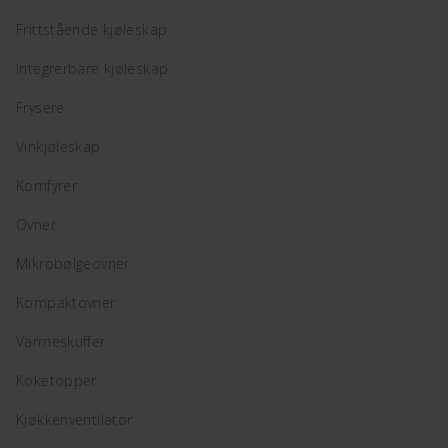
Frittstående kjøleskap
Integrerbare kjøleskap
Frysere
Vinkjøleskap
Komfyrer
Ovner
Mikrobølgeovner
Kompaktovner
Varmeskuffer
Koketopper
Kjøkkenventilator