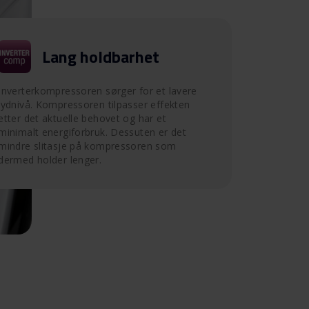
Lang holdbarhet
Inverterkompressoren sørger for et lavere
lydnivå. Kompressoren tilpasser effekten
etter det aktuelle behovet og har et
minimalt energiforbruk. Dessuten er det
mindre slitasje på kompressoren som
dermed holder lenger.