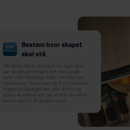
Bestem hvor skapet
skal stå
Når døren åpner seg rundt sin egen akse,
kan du plassere skapet helt inntil andre
kjøle- eller fryseskap, f.eks. i en side-ved-
side-løsning. Skapet kan også stå nærmere
veggen på åpningssiden. Alle skuffer og
grønnsaksbokser kan tas ut selv når døren
bare er åpnet i 90 graders vinkel.