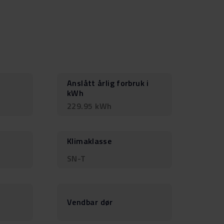
Anslått årlig forbruk i
kWh
229.95 kWh
Klimaklasse
SN-T
Vendbar dør