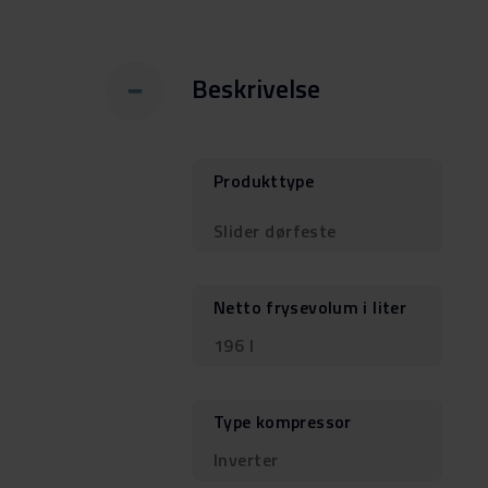
Beskrivelse
Produkttype
Slider dørfeste
Netto frysevolum i liter
196 l
Type kompressor
Inverter