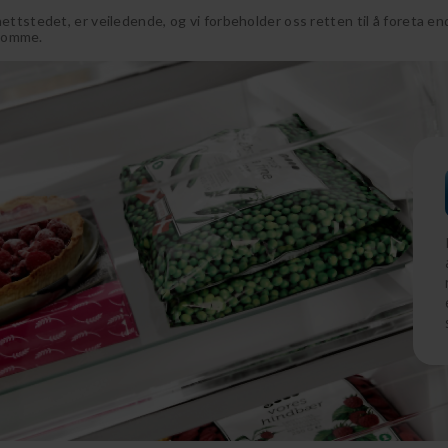
tstedet, er veiledende, og vi forbeholder oss retten til å foreta e
ekomme.