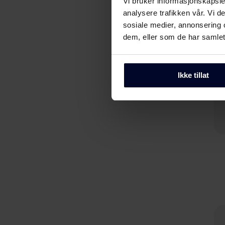
Vi bruker informasjonskapsler
analysere trafikken vår. Vi 
sosiale medier, annonsering 
dem, eller som de har samlet
Ikke tillat