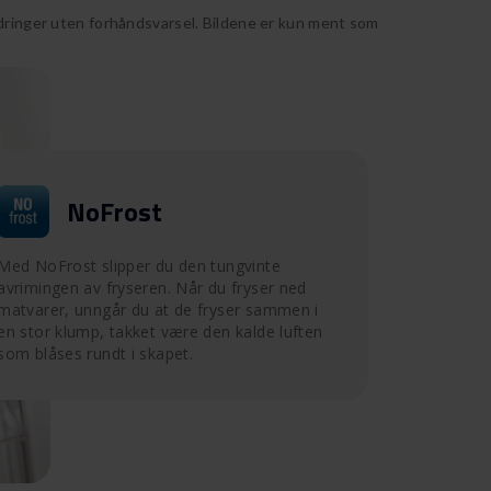
ndringer uten forhåndsvarsel. Bildene er kun ment som
NoFrost
Med NoFrost slipper du den tungvinte
avrimingen av fryseren. Når du fryser ned
matvarer, unngår du at de fryser sammen i
en stor klump, takket være den kalde luften
som blåses rundt i skapet.