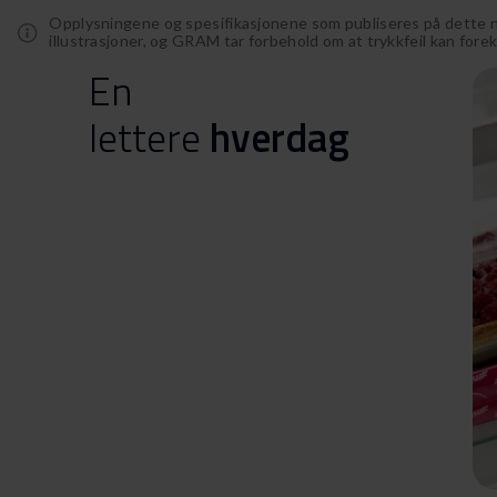
Opplysningene og spesifikasjonene som publiseres på dette net
illustrasjoner, og GRAM tar forbehold om at trykkfeil kan for
En
lettere
hverdag