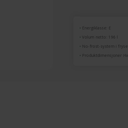
Energiklasse: E
Volum netto: 196 l
No-frost-system i fryse
Produktdimensjoner H