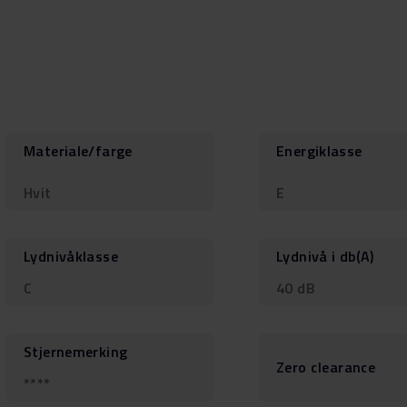
Materiale/farge
Energiklasse
Hvit
E
Lydnivåklasse
Lydnivå i db(A)
C
40 dB
Stjernemerking
Zero clearance
****