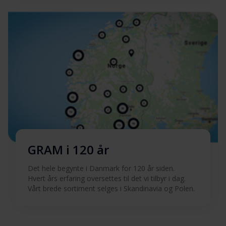
Produktbilde IOP 20674-
Last ned
94 X
Hent alt (17)
Hent utvalgt
GRAM i 120 år
Det hele begynte i Danmark for 120 år siden.
Hvert års erfaring oversettes til det vi tilbyr i dag.
Vårt brede sortiment selges i Skandinavia og Polen.