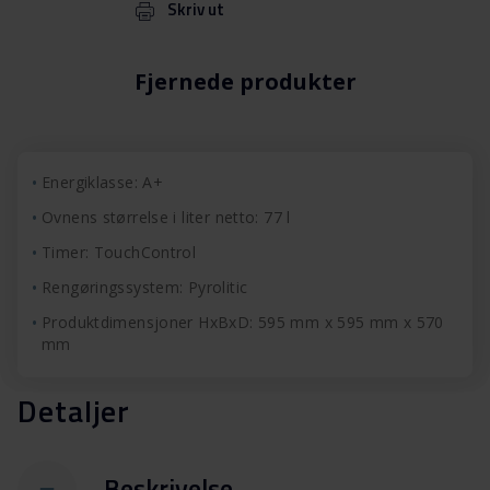
Skriv ut
Fjernede produkter
Energiklasse: A+
Ovnens størrelse i liter netto: 77 l
Timer: TouchControl
Rengøringssystem: Pyrolitic
Produktdimensjoner HxBxD: 595 mm x 595 mm x 570
mm
Detaljer
Beskrivelse