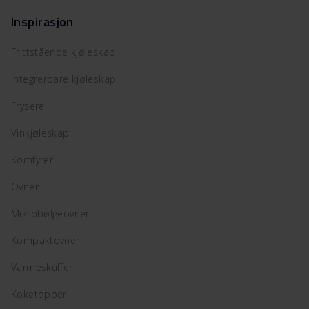
Inspirasjon
Frittstående kjøleskap
Integrerbare kjøleskap
Frysere
Vinkjøleskap
Komfyrer
Ovner
Mikrobølgeovner
Kompaktovner
Varmeskuffer
Koketopper