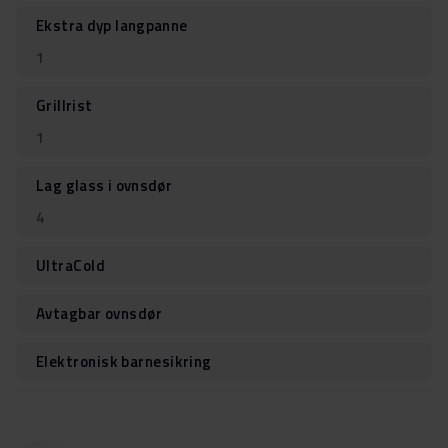
Ekstra dyp langpanne
1
Grillrist
1
Lag glass i ovnsdør
4
UltraCold
Avtagbar ovnsdør
Elektronisk barnesikring