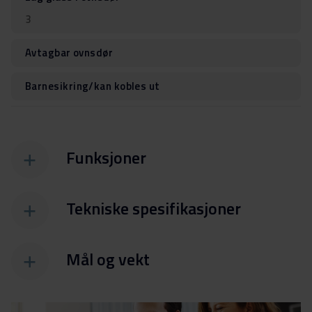
3
Avtagbar ovnsdør
Barnesikring/kan kobles ut
Funksjoner
Tekniske spesifikasjoner
Mål og vekt