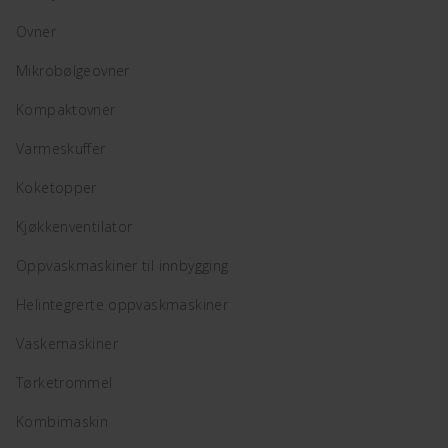
Ovner
Mikrobølgeovner
Kompaktovner
Varmeskuffer
Koketopper
Kjøkkenventilator
Oppvaskmaskiner til innbygging
Helintegrerte oppvaskmaskiner
Vaskemaskiner
Tørketrommel
Kombimaskin