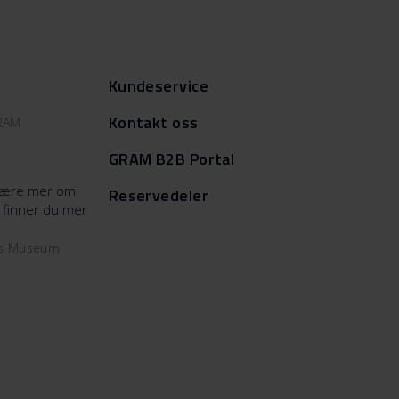
Kundeservice
Kontakt oss
GRAM
GRAM B2B Portal
å lære mer om
Reservedeler
 finner du mer
ms Museum