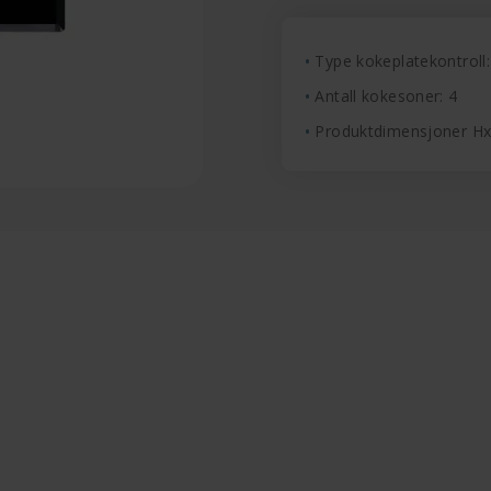
Type kokeplatekontroll:
Antall kokesoner: 4
Produktdimensjoner H