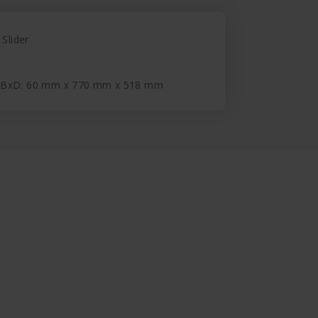
 Slider
xBxD: 60 mm x 770 mm x 518 mm