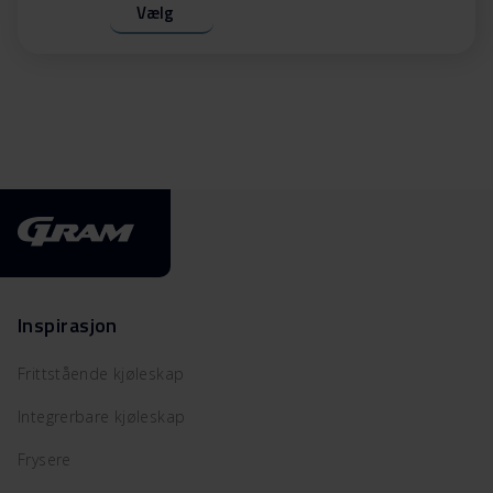
Vælg
Inspirasjon
Frittstående kjøleskap
Integrerbare kjøleskap
Frysere