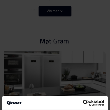
Sikkerhetsinformasjon og
Vis mer
Last ned
advarsler (FI)
Sikkerhetsinformasjon og
Last ned
advarsler (NO)
Møt
Gram
Sikkerhetsinformasjon og
Last ned
advarsler (SV)
Sikkerhetsinformasjon og
Last ned
advarsler (EN)
Advarsler og
Last ned
sikkerhetsinformasjon
Brukermanual (DK,NO)
Last ned