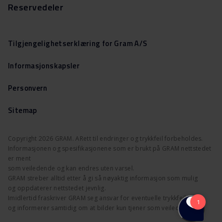
Reservedeler
Tilgjengelighetserklæring for Gram A/S
Informasjonskapsler
Personvern
Sitemap
Copyright 2026 GRAM. ARett til endringer og trykkfeil forbeholdes.
Informasjonen og spesifikasjonene som er brukt på GRAM nettstedet
er ment
som veiledende og kan endres uten varsel.
GRAM streber alltid etter å gi så nøyaktig informasjon som mulig
og oppdaterer nettstedet jevnlig.
Imidlertid fraskriver GRAM seg ansvar for eventuelle trykkfeil
og informerer samtidig om at bilder kun tjener som veiledning.