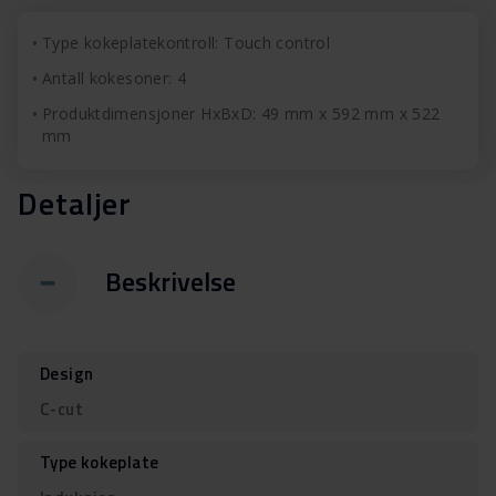
Type kokeplatekontroll: Touch control
Antall kokesoner: 4
Produktdimensjoner HxBxD: 49 mm x 592 mm x 522
mm
Detaljer
Beskrivelse
Design
C-cut
Type kokeplate