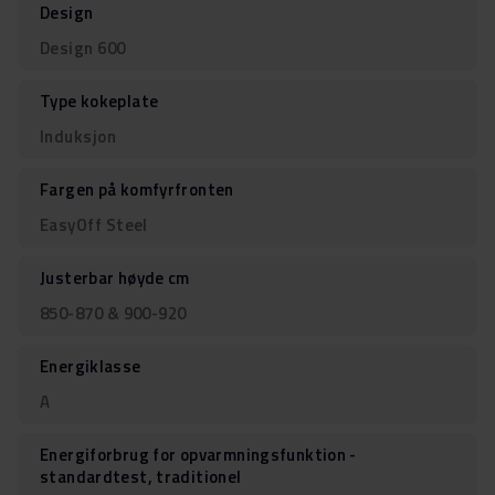
Design
Design 600
Type kokeplate
Induksjon
Fargen på komfyrfronten
EasyOff Steel
Justerbar høyde cm
850-870 & 900-920
Energiklasse
A
Energiforbrug for opvarmningsfunktion -
standardtest, traditionel