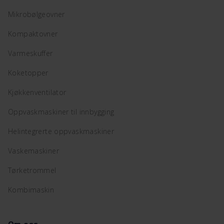
Mikrobølgeovner
Kompaktovner
Varmeskuffer
Koketopper
Kjøkkenventilator
Oppvaskmaskiner til innbygging
Helintegrerte oppvaskmaskiner
Vaskemaskiner
Tørketrommel
Kombimaskin