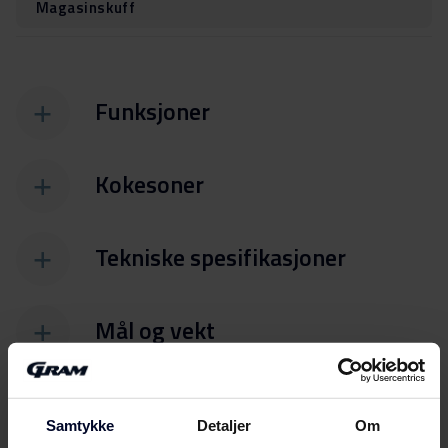
Magasinskuff
Funksjoner
Kokesoner
Tekniske spesifikasjoner
Mål og vekt
Samtykke
Detaljer
Om