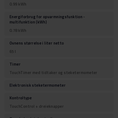
0.99 kWh
Energiforbrug for opvarmningsfunktion -
multifunktion (kWh)
0.78 kWh
Ovnens størrelse i liter netto
65 l
Timer
TouchTimer med tidtaker og steketermometer
Elektronisk steketermometer
Kontroltype
TouchControl + dreieknapper