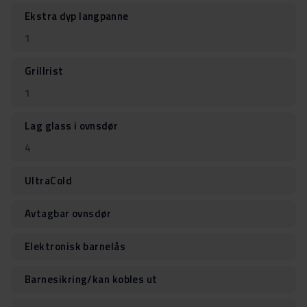
Ekstra dyp langpanne
1
Grillrist
1
Lag glass i ovnsdør
4
UltraCold
Avtagbar ovnsdør
Elektronisk barnelås
Barnesikring/kan kobles ut