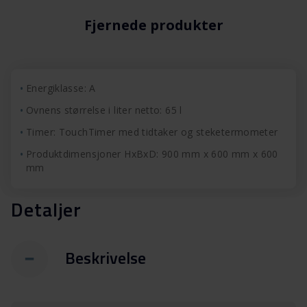
Fjernede produkter
Energiklasse: A
Ovnens størrelse i liter netto: 65 l
Timer: TouchTimer med tidtaker og steketermometer
Produktdimensjoner HxBxD: 900 mm x 600 mm x 600
mm
Detaljer
Beskrivelse