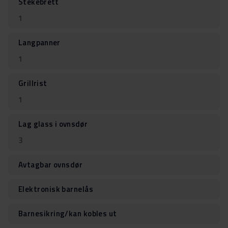
Stekebrett
1
Langpanner
1
Grillrist
1
Lag glass i ovnsdør
3
Avtagbar ovnsdør
Elektronisk barnelås
Barnesikring/kan kobles ut