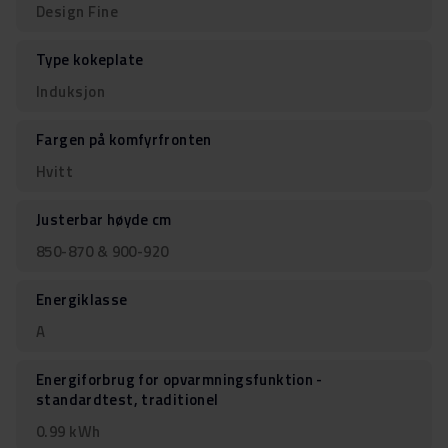
Design Fine
Type kokeplate
Induksjon
Fargen på komfyrfronten
Hvitt
Justerbar høyde cm
850-870 & 900-920
Energiklasse
A
Energiforbrug for opvarmningsfunktion -
standardtest, traditionel
0.99 kWh