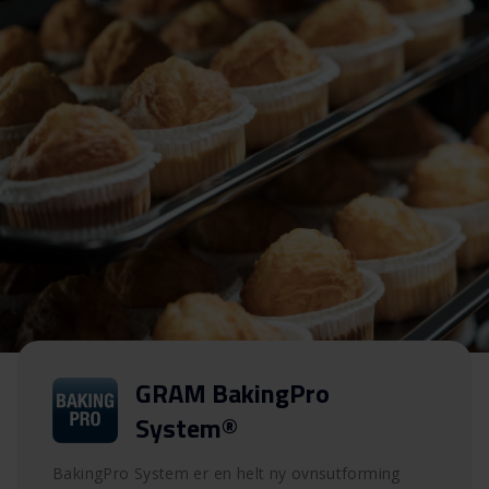
GRAM BakingPro
System®
BakingPro System er en helt ny ovnsutforming