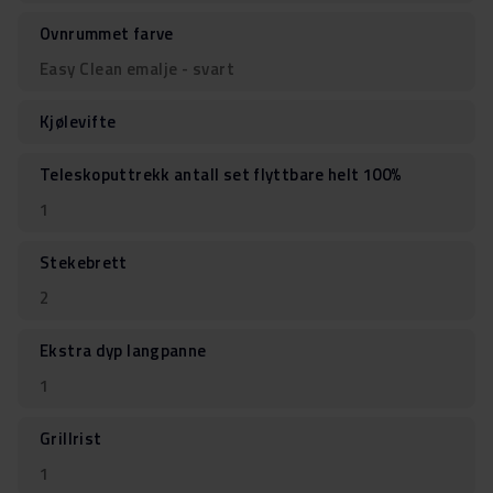
Ovnrummet farve
Easy Clean emalje - svart
Kjølevifte
Teleskoputtrekk antall set flyttbare helt 100%
1
Stekebrett
2
Ekstra dyp langpanne
1
Grillrist
1