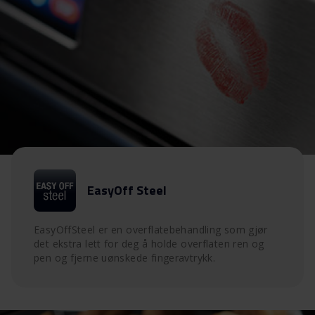
EasyOff Steel
EasyOffSteel er en overflatebehandling som gjør
det ekstra lett for deg å holde overflaten ren og
pen og fjerne uønskede fingeravtrykk.