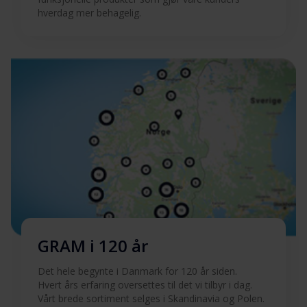
hverdag mer behagelig.
Hent alt (17)
Hent utvalgt
GRAM i 120 år
Det hele begynte i Danmark for 120 år siden.
Hvert års erfaring oversettes til det vi tilbyr i dag.
Vårt brede sortiment selges i Skandinavia og Polen.