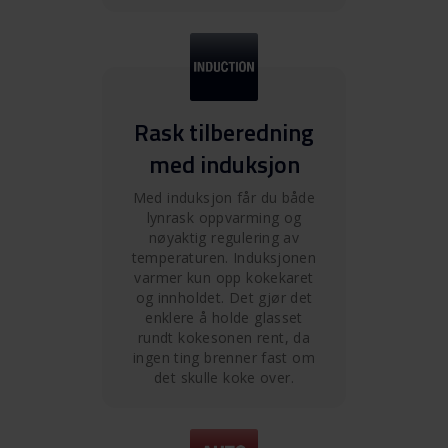
Rask tilberedning
med induksjon
Med induksjon får du både
lynrask oppvarming og
nøyaktig regulering av
temperaturen. Induksjonen
varmer kun opp kokekaret
og innholdet. Det gjør det
enklere å holde glasset
rundt kokesonen rent, da
ingen ting brenner fast om
det skulle koke over.