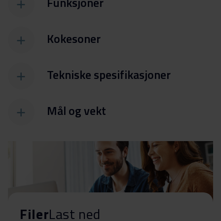
Funksjoner
Kokesoner
Tekniske spesifikasjoner
Mål og vekt
Filer
Last ned