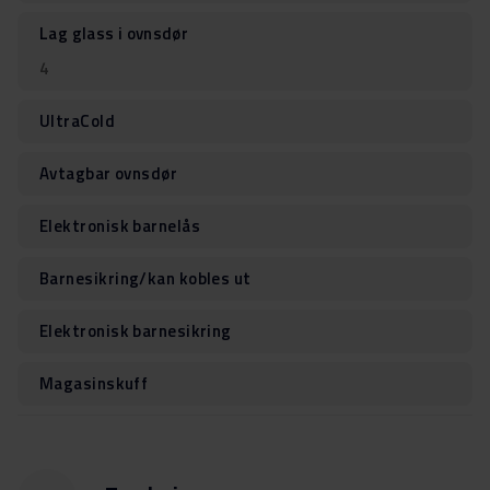
Lag glass i ovnsdør
4
UltraCold
Avtagbar ovnsdør
Elektronisk barnelås
Barnesikring/kan kobles ut
Elektronisk barnesikring
Magasinskuff