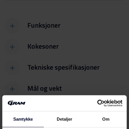
Funksjoner
Kokesoner
Tekniske spesifikasjoner
Mål og vekt
Samtykke
Detaljer
Om