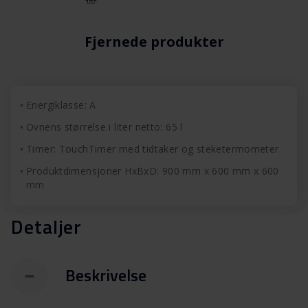
Fjernede produkter
Energiklasse: A
Ovnens størrelse i liter netto: 65 l
Timer: TouchTimer med tidtaker og steketermometer
Produktdimensjoner HxBxD: 900 mm x 600 mm x 600
mm
Detaljer
Beskrivelse