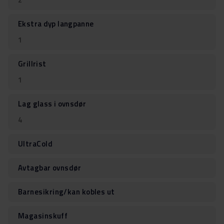
Ekstra dyp langpanne
1
Grillrist
1
Lag glass i ovnsdør
4
UltraCold
Avtagbar ovnsdør
Barnesikring/kan kobles ut
Magasinskuff