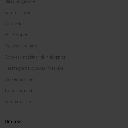
Mikrobølgeovner
Kompaktovner
Varmeskuffer
Koketopper
Kjøkkenventilator
Oppvaskmaskiner til innbygging
Helintegrerte oppvaskmaskiner
Vaskemaskiner
Tørketrommel
Kombimaskin
Om oss