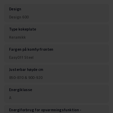
Design
Design 600
Type kokeplate
Keramikk
Fargen på komfyrfronten
EasyOff Steel
Justerbar høyde cm
850-870 & 900-920
Energiklasse
A
Energiforbrug for opvarmningsfunktion -