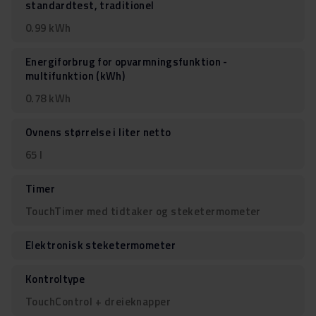
standardtest, traditionel
0.99 kWh
Energiforbrug for opvarmningsfunktion -
multifunktion (kWh)
0.78 kWh
Ovnens størrelse i liter netto
65 l
Timer
TouchTimer med tidtaker og steketermometer
Elektronisk steketermometer
Kontroltype
TouchControl + dreieknapper