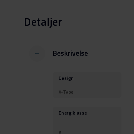
Detaljer
Beskrivelse
Design
X-Type
Energiklasse
A