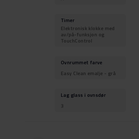
Timer
Elektronisk klokke med
av/på-funksjon og
TouchControl
Ovnrummet farve
Easy Clean emalje - grå
Lag glass i ovnsdør
3