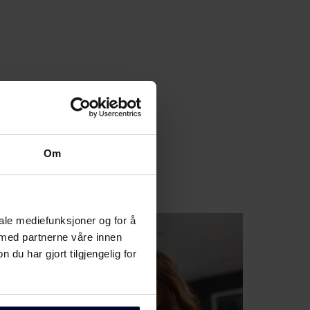
Om
iale mediefunksjoner og for å
 med partnerne våre innen
u har gjort tilgjengelig for