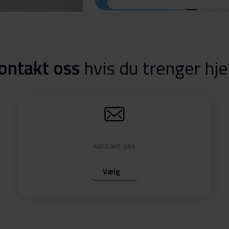
0 X
Last ned
ontakt oss
hvis du trenger hje
Kontakt oss
Vælg