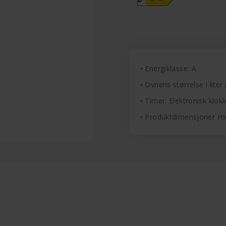
Energiklasse: A
Ovnens størrelse i liter 
Timer: Elektronisk klo
Produktdimensjoner H