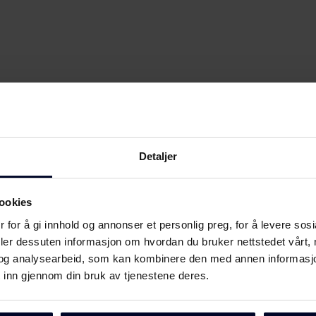
Detaljer
ookies
 for å gi innhold og annonser et personlig preg, for å levere sos
deler dessuten informasjon om hvordan du bruker nettstedet vårt,
og analysearbeid, som kan kombinere den med annen informasjon d
 inn gjennom din bruk av tjenestene deres.