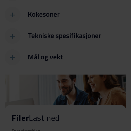
Kokesoner
Tekniske spesifikasjoner
Mål og vekt
Filer
Last ned
Energimerking