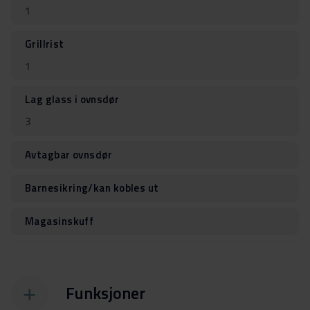
1
Grillrist
1
Lag glass i ovnsdør
3
Avtagbar ovnsdør
Barnesikring/kan kobles ut
Magasinskuff
Funksjoner