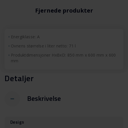
Fjernede produkter
Energiklasse: A
Ovnens størrelse i liter netto: 71 l
Produktdimensjoner HxBxD: 850 mm x 600 mm x 600
mm
Detaljer
Beskrivelse
Design