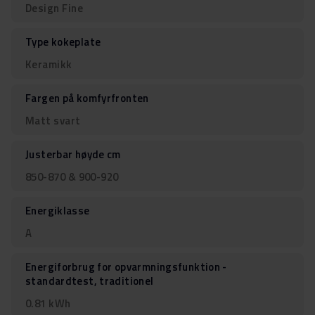
Design Fine
Type kokeplate
Keramikk
Fargen på komfyrfronten
Matt svart
Justerbar høyde cm
850-870 & 900-920
Energiklasse
A
Energiforbrug for opvarmningsfunktion -
standardtest, traditionel
0.81 kWh