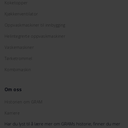
Koketopper
Kjøkkenventilator
Oppvaskmaskiner til innbygging
Helintegrerte oppvaskmaskiner
Vaskemaskiner
Tørketrommel
Kombimaskin
Om oss
Historien om GRAM
Karriere
Har du lyst til å lære mer om GRAMs historie, finner du mer