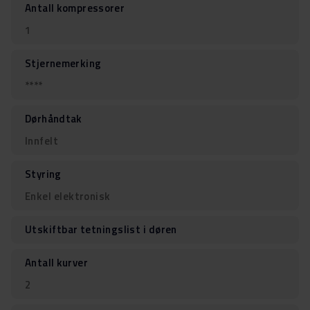
Antall kompressorer
1
Stjernemerking
****
Dørhåndtak
Innfelt
Styring
Enkel elektronisk
Utskiftbar tetningslist i døren
Antall kurver
2