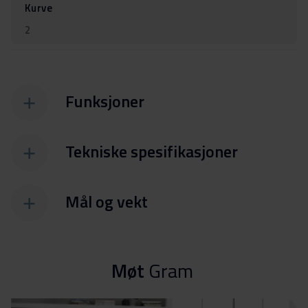
Kurve
2
Funksjoner
Tekniske spesifikasjoner
Mål og vekt
Møt
Gram