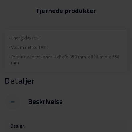
Fjernede produkter
Energiklasse: E
Volum netto: 198 l
Produktdimensjoner HxBxD: 850 mm x 816 mm x 550
mm
Detaljer
Beskrivelse
Design