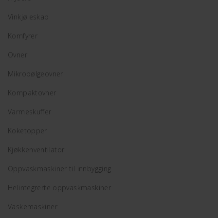
Vinkjøleskap
Komfyrer
Ovner
Mikrobølgeovner
Kompaktovner
Varmeskuffer
Koketopper
Kjøkkenventilator
Oppvaskmaskiner til innbygging
Helintegrerte oppvaskmaskiner
Vaskemaskiner