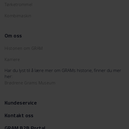
Tørketrommel
Kombimaskin
Om oss
Historien om GRAM
Karriere
Har du lyst til å lære mer om GRAMs historie, finner du mer
her:
Brødrene Grams Museum
Kundeservice
Kontakt oss
GRAM B2B Portal