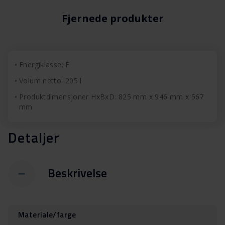
Fjernede produkter
Energiklasse: F
Volum netto: 205 l
Produktdimensjoner HxBxD: 825 mm x 946 mm x 567
mm
Detaljer
Beskrivelse
Materiale/farge