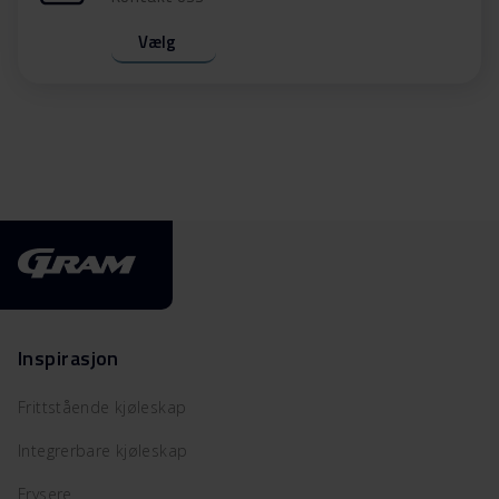
Vælg
Inspirasjon
Frittstående kjøleskap
Integrerbare kjøleskap
Frysere