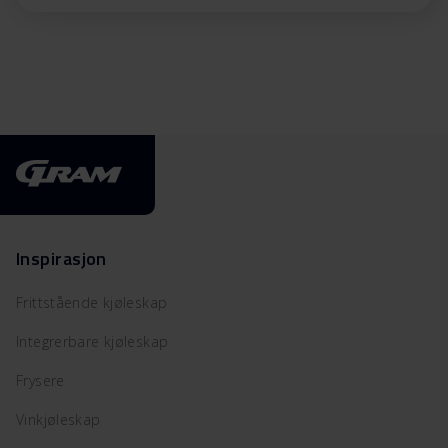
Inspirasjon
Frittstående kjøleskap
Integrerbare kjøleskap
Frysere
Vinkjøleskap