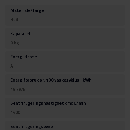
Materiale/farge
Hvit
Kapasitet
9 kg
Energiklasse
A
Energiforbruk pr. 100 vaskesyklus i kWh
49 kWh
Sentrifugeringshastighet omdr./min
1400
Sentrifugeringsevne