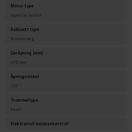
Motor type
Inverter motor
Kabinett type
Boomerang
Døråpning (mm)
470 mm
Åpningsvinkel
135 °
Trommeltype
Pearl
Elektronisk balansekontroll