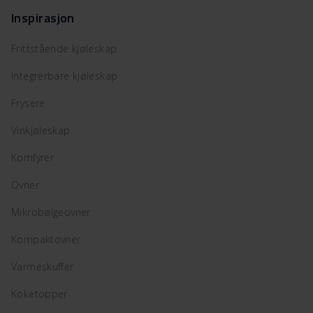
Inspirasjon
Frittstående kjøleskap
Integrerbare kjøleskap
Frysere
Vinkjøleskap
Komfyrer
Ovner
Mikrobølgeovner
Kompaktovner
Varmeskuffer
Koketopper