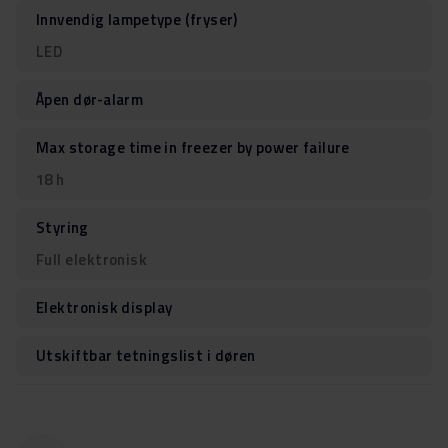
Innvendig lampetype (fryser)
LED
Åpen dør-alarm
Max storage time in freezer by power failure
18 h
Styring
Full elektronisk
Elektronisk display
Utskiftbar tetningslist i døren