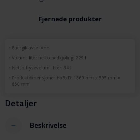
Fjernede produkter
Energiklasse: A++
Volum i liter netto nedkjøling: 229 l
Netto frysevolum i liter: 94 l
Produktdimensjoner HxBxD: 1860 mm x 595 mm x
650 mm
Detaljer
Beskrivelse