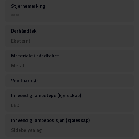
Stjernemerking
****
Dørhåndtak
Eksternt
Materiale i håndtaket
Metall
Vendbar dør
Innvendig lampetype (kjøleskap)
LED
Innvendig lampeposisjon (kjøleskap)
Sidebelysning