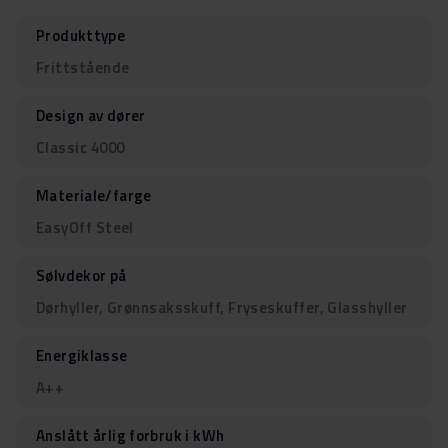
Produkttype
Frittstående
Design av dører
Classic 4000
Materiale/farge
EasyOff Steel
Sølvdekor på
Dørhyller, Grønnsaksskuff, Fryseskuffer, Glasshyller
Energiklasse
A++
Anslått årlig forbruk i kWh