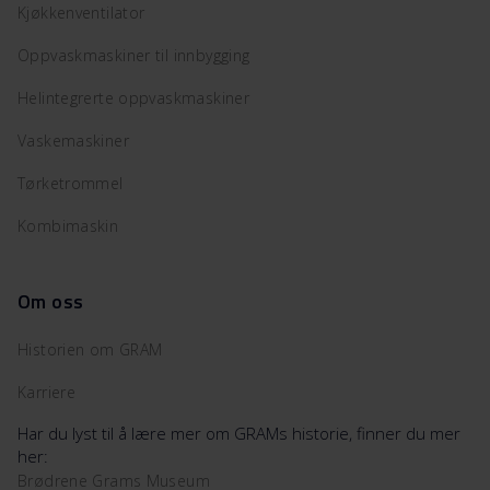
Kjøkkenventilator
Oppvaskmaskiner til innbygging
Helintegrerte oppvaskmaskiner
Vaskemaskiner
Tørketrommel
Kombimaskin
Om oss
Historien om GRAM
Karriere
Har du lyst til å lære mer om GRAMs historie, finner du mer
her:
Brødrene Grams Museum