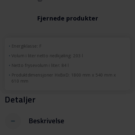
Fjernede produkter
Energiklasse: F
Volum i liter netto nedkjøling: 203 l
Netto frysevolum i liter: 84 l
Produktdimensjoner HxBxD: 1800 mm x 540 mm x
610 mm
Detaljer
Beskrivelse