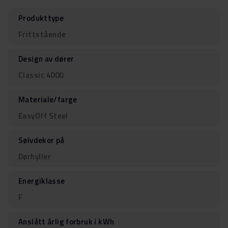
Produkttype
Frittstående
Design av dører
Classic 4000
Materiale/farge
EasyOff Steel
Sølvdekor på
Dørhyller
Energiklasse
F
Anslått årlig forbruk i kWh