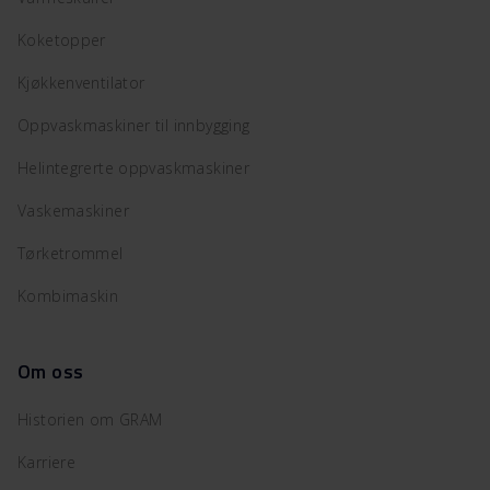
Koketopper
Kjøkkenventilator
Oppvaskmaskiner til innbygging
Helintegrerte oppvaskmaskiner
Vaskemaskiner
Tørketrommel
Kombimaskin
Om oss
Historien om GRAM
Karriere