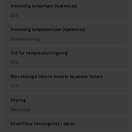
Innvendig lampetype (kjøleskap)
LED
Innvendig lampeposisjon (kjøleskap)
Sidebelysning
Tid for temperaturstigning
12 h
Max storage time in freezer by power failure
17 h
Styring
Mekanisk
Utskiftbar tetningslist i døren