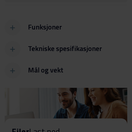
Funksjoner
Tekniske spesifikasjoner
Mål og vekt
Filer
Last ned