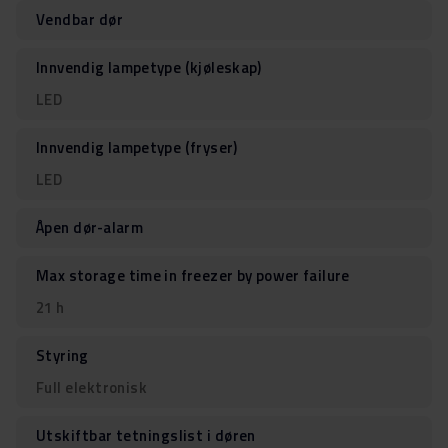
Vendbar dør
Innvendig lampetype (kjøleskap)
LED
Innvendig lampetype (fryser)
LED
Åpen dør-alarm
Max storage time in freezer by power failure
21 h
Styring
Full elektronisk
Utskiftbar tetningslist i døren