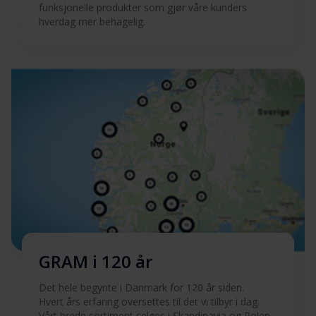
funksjonelle produkter som gjør våre kunders
hverdag mer behagelig.
GRAM i 120 år
Det hele begynte i Danmark for 120 år siden.
Hvert års erfaring oversettes til det vi tilbyr i dag.
Vårt brede sortiment selges i Skandinavia og Polen.