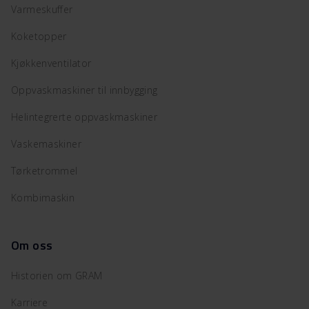
Varmeskuffer
Koketopper
Kjøkkenventilator
Oppvaskmaskiner til innbygging
Helintegrerte oppvaskmaskiner
Vaskemaskiner
Tørketrommel
Kombimaskin
Om oss
Historien om GRAM
Karriere