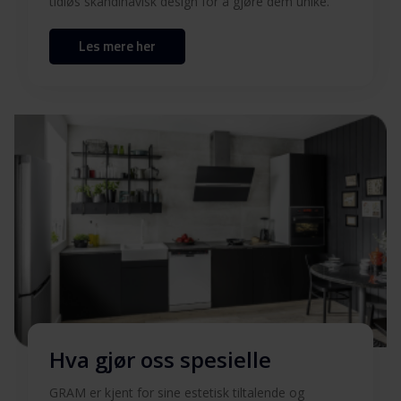
tidløs skandinavisk design for å gjøre dem unike.
Les mere her
Hva gjør oss spesielle
GRAM er kjent for sine estetisk tiltalende og