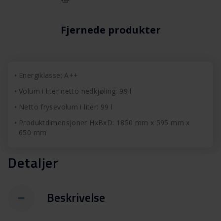
Fjernede produkter
Energiklasse: A++
Volum i liter netto nedkjøling: 99 l
Netto frysevolum i liter: 99 l
Produktdimensjoner HxBxD: 1850 mm x 595 mm x
650 mm
Detaljer
Beskrivelse