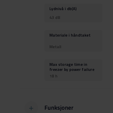
Lydnivå i db(A)
43 dB
Materiale i håndtaket
Metall
Max storage time in
freezer by power failure
18 h
Funksjoner