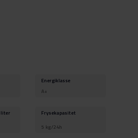
Energiklasse
A+
liter
Frysekapasitet
5 kg/24h