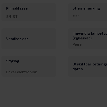
Klimaklasse
Stjernemerking
SN-ST
****
Innvendig lampety
(kjøleskap)
Vendbar dør
Pære
Styring
Utskiftbar tetnings
døren
Enkel elektronisk