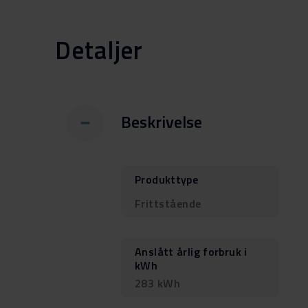
Detaljer
Beskrivelse
Produkttype
Frittstående
Anslått årlig forbruk i
kWh
283 kWh