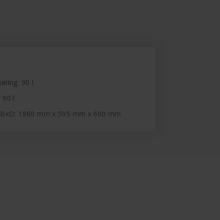
øling: 90 l
 90 l
xBxD: 1860 mm x 595 mm x 600 mm