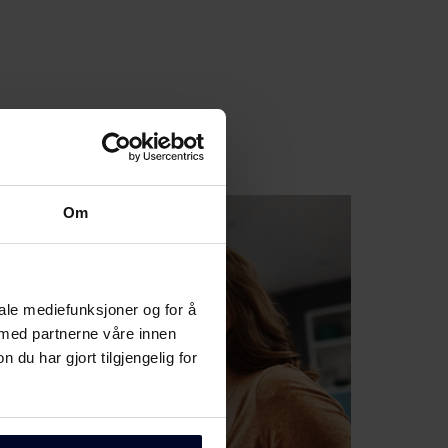
Om
iale mediefunksjoner og for å
 med partnerne våre innen
u har gjort tilgjengelig for