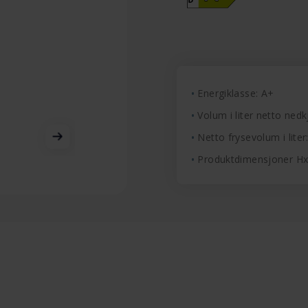
Energiklasse: A+
Volum i liter netto nedkj
Netto frysevolum i liter:
Produktdimensjoner H