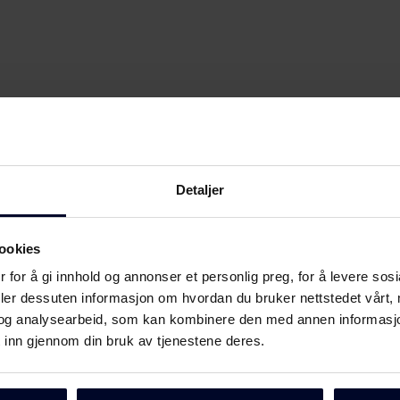
Detaljer
ookies
 for å gi innhold og annonser et personlig preg, for å levere sos
deler dessuten informasjon om hvordan du bruker nettstedet vårt,
og analysearbeid, som kan kombinere den med annen informasjon d
 inn gjennom din bruk av tjenestene deres.
Last ned