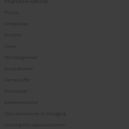
Integrerbare kjøleskap
Frysere
Vinkjøleskap
Komfyrer
Ovner
Mikrobølgeovner
Kompaktovner
Varmeskuffer
Koketopper
Kjøkkenventilator
Oppvaskmaskiner til innbygging
Helintegrerte oppvaskmaskiner