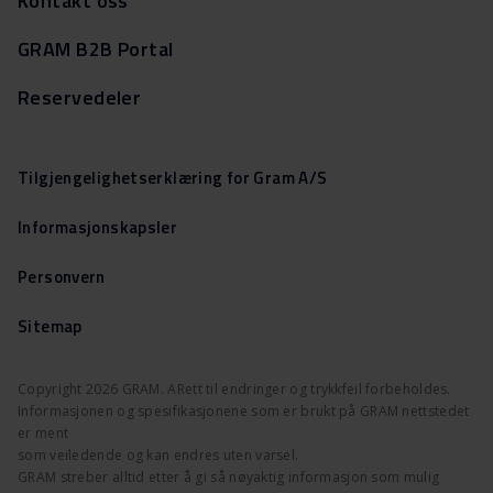
Kontakt oss
GRAM B2B Portal
Reservedeler
Tilgjengelighetserklæring for Gram A/S
Informasjonskapsler
Personvern
Sitemap
Copyright 2026 GRAM. ARett til endringer og trykkfeil forbeholdes.
Informasjonen og spesifikasjonene som er brukt på GRAM nettstedet
er ment
som veiledende og kan endres uten varsel.
GRAM streber alltid etter å gi så nøyaktig informasjon som mulig