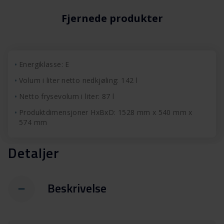
Fjernede produkter
Energiklasse: E
Volum i liter netto nedkjøling: 142 l
Netto frysevolum i liter: 87 l
Produktdimensjoner HxBxD: 1528 mm x 540 mm x
574 mm
Detaljer
Beskrivelse