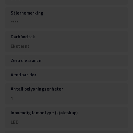
Stjernemerking
****
Dørhåndtak
Eksternt
Zero clearance
Vendbar dør
Antall belysningsenheter
1
Innvendig lampetype (kjøleskap)
LED