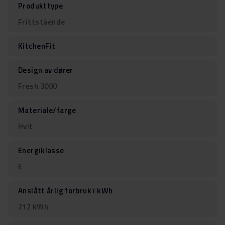
Produkttype
Frittstående
KitchenFit
Design av dører
Fresh 3000
Materiale/farge
Hvit
Energiklasse
E
Anslått årlig forbruk i kWh
212 kWh