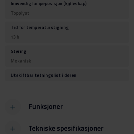
Innvendig lampeposisjon (kjøleskap)
Topplyst
Tid for temperaturstigning
13 h
Styring
Mekanisk
Utskiftbar tetningslist i døren
Funksjoner
Tekniske spesifikasjoner