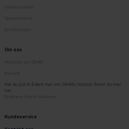
Vaskemaskiner
Tørketrommel
Kombimaskin
Om oss
Historien om GRAM
Karriere
Har du lyst til å lære mer om GRAMs historie, finner du mer
her:
Brødrene Grams Museum
Kundeservice