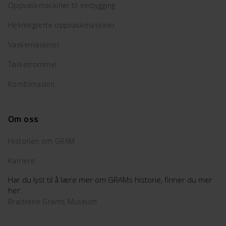
Oppvaskmaskiner til innbygging
Helintegrerte oppvaskmaskiner
Vaskemaskiner
Tørketrommel
Kombimaskin
Om oss
Historien om GRAM
Karriere
Har du lyst til å lære mer om GRAMs historie, finner du mer
her:
Brødrene Grams Museum