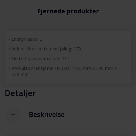
Fjernede produkter
Energiklasse: E
Volum i liter netto nedkjøling: 170 l
Netto frysevolum i liter: 41 l
Produktdimensjoner HxBxD: 1450 mm x 540 mm x
570 mm
Detaljer
Beskrivelse