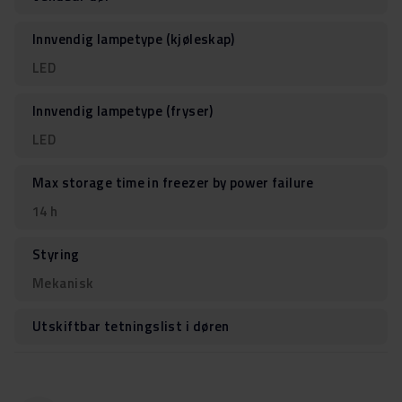
Innvendig lampetype (kjøleskap)
LED
Innvendig lampetype (fryser)
LED
Max storage time in freezer by power failure
14 h
Styring
Mekanisk
Utskiftbar tetningslist i døren