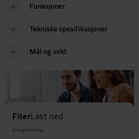
Funksjoner
Tekniske spesifikasjoner
Mål og vekt
Filer
Last ned
Energimerking