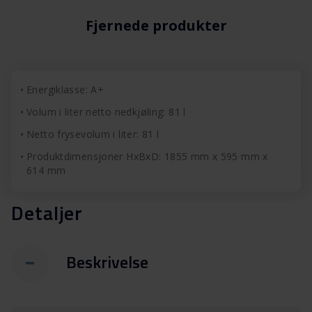
Fjernede produkter
Energiklasse: A+
Volum i liter netto nedkjøling: 81 l
Netto frysevolum i liter: 81 l
Produktdimensjoner HxBxD: 1855 mm x 595 mm x
614 mm
Detaljer
Beskrivelse