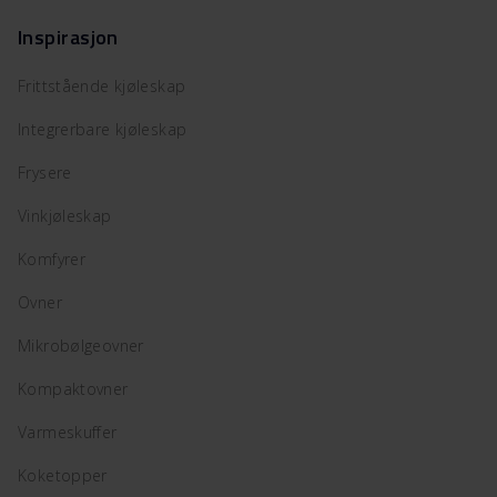
Inspirasjon
Frittstående kjøleskap
Integrerbare kjøleskap
Frysere
Vinkjøleskap
Komfyrer
Ovner
Mikrobølgeovner
Kompaktovner
Varmeskuffer
Koketopper