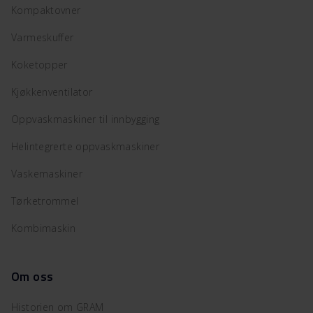
Kompaktovner
Varmeskuffer
Koketopper
Kjøkkenventilator
Oppvaskmaskiner til innbygging
Helintegrerte oppvaskmaskiner
Vaskemaskiner
Tørketrommel
Kombimaskin
Om oss
Historien om GRAM