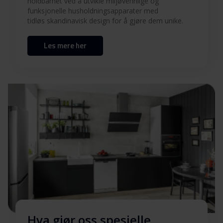
holdbarhet ved å utvikle miljøvennlige og
funksjonelle husholdningsapparater med
tidløs skandinavisk design for å gjøre dem unike.
Les mere her
Hva gjør oss spesielle