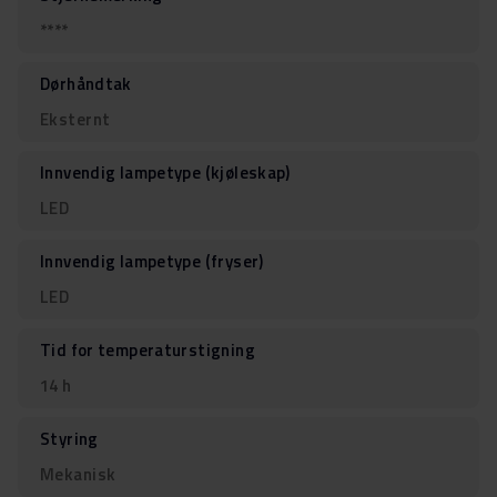
****
Dørhåndtak
Eksternt
Innvendig lampetype (kjøleskap)
LED
Innvendig lampetype (fryser)
LED
Tid for temperaturstigning
14 h
Styring
Mekanisk