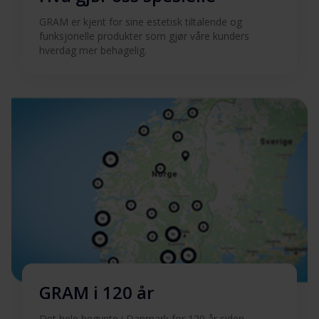
GRAM er kjent for sine estetisk tiltalende og
funksjonelle produkter som gjør våre kunders
hverdag mer behagelig.
GRAM i 120 år
Det hele begynte i Danmark for 120 år siden.