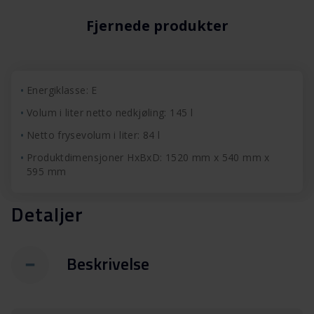
Fjernede produkter
Energiklasse: E
Volum i liter netto nedkjøling: 145 l
Netto frysevolum i liter: 84 l
Produktdimensjoner HxBxD: 1520 mm x 540 mm x
595 mm
Detaljer
Beskrivelse