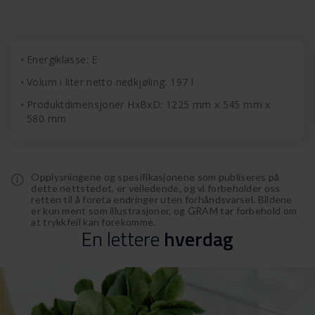
Energiklasse: E
Volum i liter netto nedkjøling: 197 l
Produktdimensjoner HxBxD: 1225 mm x 545 mm x
580 mm
Opplysningene og spesifikasjonene som publiseres på
dette nettstedet, er veiledende, og vi forbeholder oss
retten til å foreta endringer uten forhåndsvarsel. Bildene
er kun ment som illustrasjoner, og GRAM tar forbehold om
at trykkfeil kan forekomme.
En
lettere
hverdag