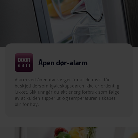
Åpen dør-alarm
Alarm ved åpen dør sørger for at du raskt får
beskjed dersom kjøleskapsdøren ikke er ordentlig
lukket. Slik unngår du økt energiforbruk som følge
av at kulden slipper ut og temperaturen i skapet
blir for høy.