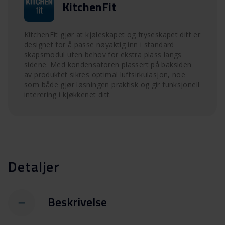
KitchenFit
KitchenFit gjør at kjøleskapet og fryseskapet ditt er
designet for å passe nøyaktig inn i standard
skapsmodul uten behov for ekstra plass langs
sidene. Med kondensatoren plassert på baksiden
av produktet sikres optimal luftsirkulasjon, noe
som både gjør løsningen praktisk og gir funksjonell
interering i kjøkkenet ditt.
Detaljer
Beskrivelse