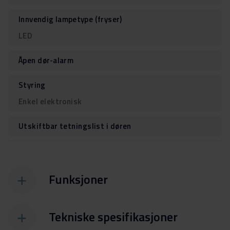
Innvendig lampetype (fryser)
LED
Åpen dør-alarm
Styring
Enkel elektronisk
Utskiftbar tetningslist i døren
Funksjoner
Tekniske spesifikasjoner