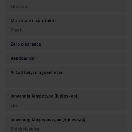
Eksternt
Materiale i håndtaket
Plast
Zero clearance
Vendbar dør
Antall belysningsenheter
1
Innvendig lampetype (kjøleskap)
LED
Innvendig lampeposisjon (kjøleskap)
Sidebelysning