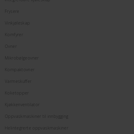
Frysere
Vinkjøleskap
Komfyrer
Ovner
Mikrobølgeovner
Kompaktovner
Varmeskuffer
Koketopper
Kjøkkenventilator
Oppvaskmaskiner til innbygging
Helintegrerte oppvaskmaskiner