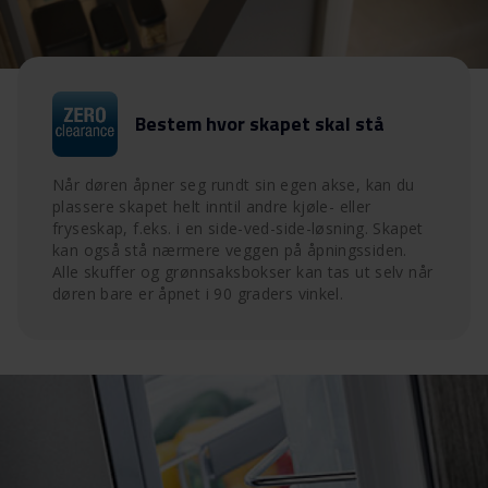
Bestem hvor skapet skal stå
Når døren åpner seg rundt sin egen akse, kan du
plassere skapet helt inntil andre kjøle- eller
fryseskap, f.eks. i en side-ved-side-løsning. Skapet
kan også stå nærmere veggen på åpningssiden.
Alle skuffer og grønnsaksbokser kan tas ut selv når
døren bare er åpnet i 90 graders vinkel.