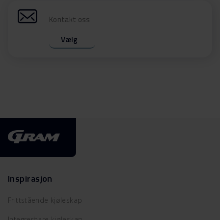
Kontakt oss
Vælg
Inspirasjon
Frittstående kjøleskap
Integrerbare kjøleskap