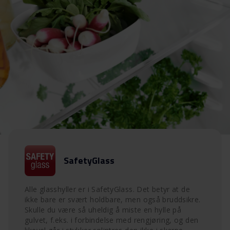
SafetyGlass
Alle glasshyller er i SafetyGlass. Det betyr at de
ikke bare er svært holdbare, men også bruddsikre.
Skulle du være så uheldig å miste en hylle på
gulvet, f.eks. i forbindelse med rengjøring, og den