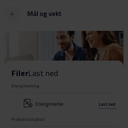
Mål og vekt
Filer
Last ned
Energimerking
Energimerke
Last ned
Produktdatablad