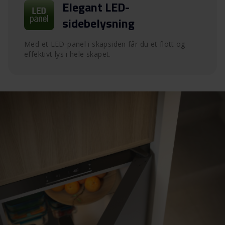
Elegant LED-
sidebelysning
Med et LED-panel i skapsiden får du et flott og
effektivt lys i hele skapet.