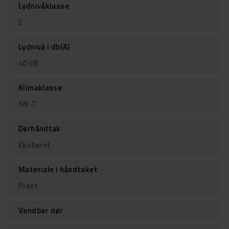
Lydnivåklasse
C
Lydnivå i db(A)
40 dB
Klimaklasse
SN-T
Dørhåndtak
Eksternt
Materiale i håndtaket
Plast
Vendbar dør