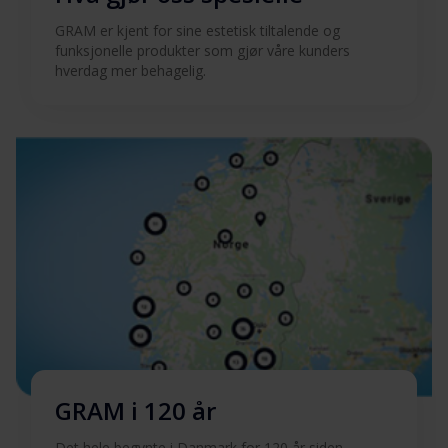
GRAM er kjent for sine estetisk tiltalende og
funksjonelle produkter som gjør våre kunders
hverdag mer behagelig.
GRAM i 120 år
Det hele begynte i Danmark for 120 år siden.