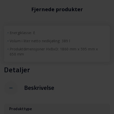
Fjernede produkter
Energiklasse: E
Volum i liter netto nedkjøling: 389 l
Produktdimensjoner HxBxD: 1860 mm x 595 mm x
650 mm
Detaljer
Beskrivelse
Produkttype