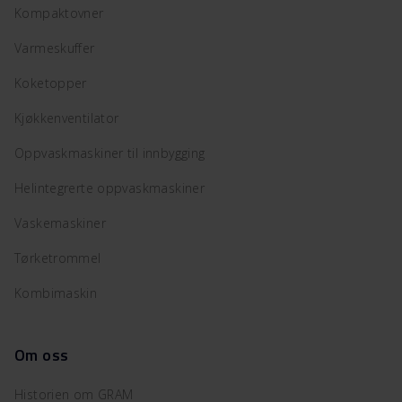
Kompaktovner
Varmeskuffer
Koketopper
Kjøkkenventilator
Oppvaskmaskiner til innbygging
Helintegrerte oppvaskmaskiner
Vaskemaskiner
Tørketrommel
Kombimaskin
Om oss
Historien om GRAM