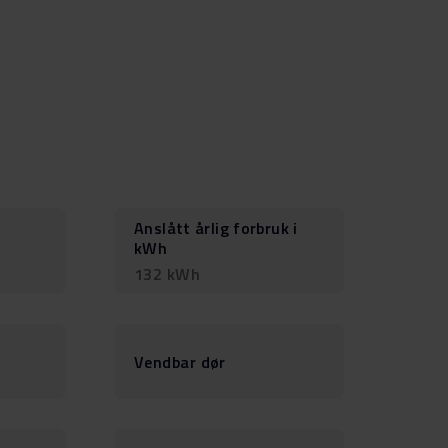
Anslått årlig forbruk i
kWh
132 kWh
Vendbar dør