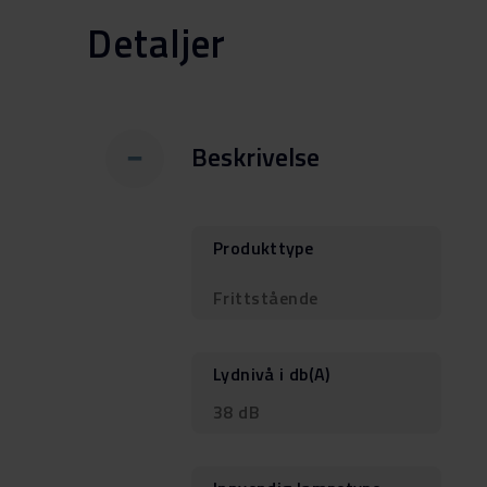
Detaljer
Beskrivelse
Produkttype
Frittstående
Lydnivå i db(A)
38 dB