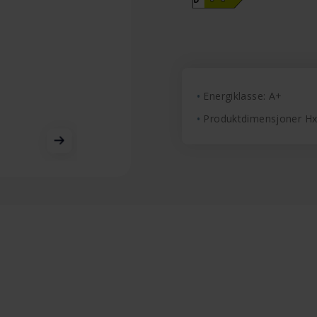
Energiklasse: A+
Produktdimensjoner H