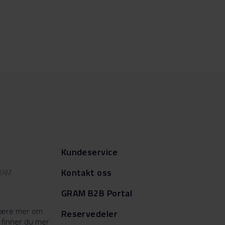
Kundeservice
Kontakt oss
GRAM
GRAM B2B Portal
å lære mer om
Reservedeler
 finner du mer