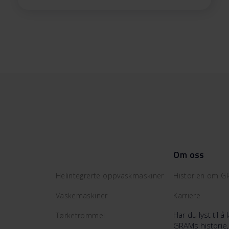
Om oss
Helintegrerte oppvaskmaskiner
Historien om 
Vaskemaskiner
Karriere
Har du lyst til 
Tørketrommel
GRAMs historie,