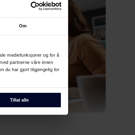
Om
iale mediefunksjoner og for å
 med partnerne våre innen
u har gjort tilgjengelig for
Tillat alle