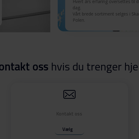
Hvert års erfaring oversettes til det
dag.
Vårt brede sortiment selges i Sk
Polen.
ontakt oss
hvis du trenger hje
Kontakt oss
Vælg