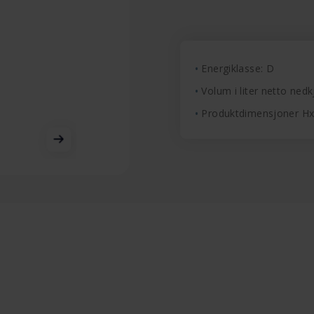
Energiklasse: D
Volum i liter netto nedkj
Produktdimensjoner H