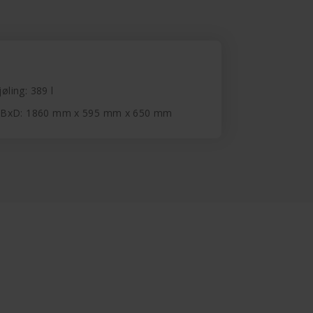
øling: 389 l
xBxD: 1860 mm x 595 mm x 650 mm