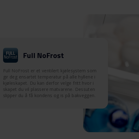
Full NoFrost
Full NoFrost er et ventilert kjølesystem som
gir deg ensartet temperatur på alle hyllene i
kjøleskapet. Du kan derfor velge fritt hvor i
skapet du vil plassere matvarene. Dessuten
slipper du å få kondens og is på bakveggen.