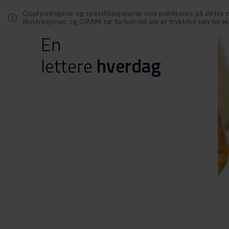
Opplysningene og spesifikasjonene som publiseres på dette net
illustrasjoner, og GRAM tar forbehold om at trykkfeil kan for
En
lettere
hverdag