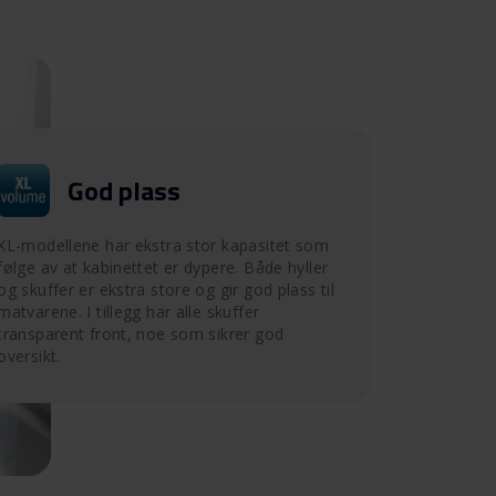
God plass
XL-modellene har ekstra stor kapasitet som
følge av at kabinettet er dypere. Både hyller
og skuffer er ekstra store og gir god plass til
matvarene. I tillegg har alle skuffer
transparent front, noe som sikrer god
oversikt.