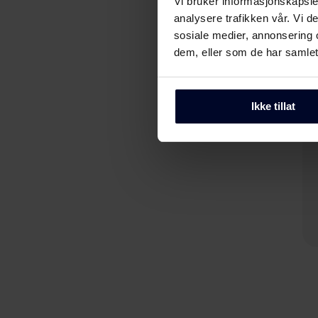
Vi bruker informasjonskapsler
analysere trafikken vår. Vi 
sosiale medier, annonsering 
dem, eller som de har samlet
Ikke tillat