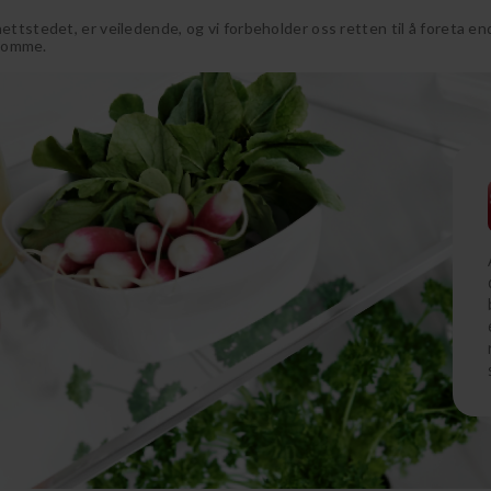
tstedet, er veiledende, og vi forbeholder oss retten til å foreta e
ekomme.