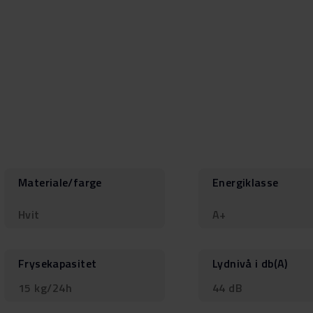
Materiale/farge
Energiklasse
Hvit
A+
Frysekapasitet
Lydnivå i db(A)
15 kg/24h
44 dB