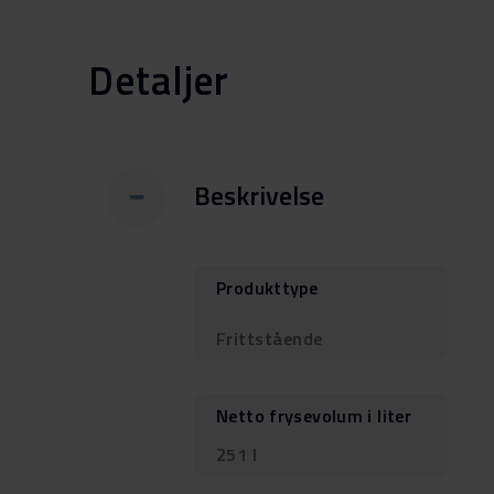
Detaljer
Beskrivelse
Produkttype
Frittstående
Netto frysevolum i liter
251 l