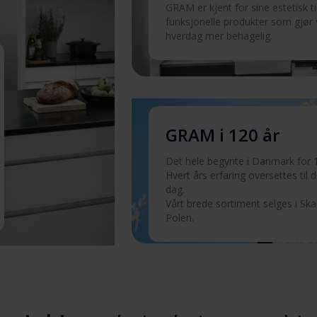
GRAM er kjent for sine estetisk t
funksjonelle produkter som gjør
hverdag mer behagelig.
GRAM i 120 år
Det hele begynte i Danmark for 1
Hvert års erfaring oversettes til det
dag.
Vårt brede sortiment selges i Sk
Polen.