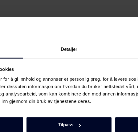
Detaljer
ookies
 for å gi innhold og annonser et personlig preg, for å levere sos
deler dessuten informasjon om hvordan du bruker nettstedet vårt,
og analysearbeid, som kan kombinere den med annen informasjon d
 inn gjennom din bruk av tjenestene deres.
Last ned
Tilpass