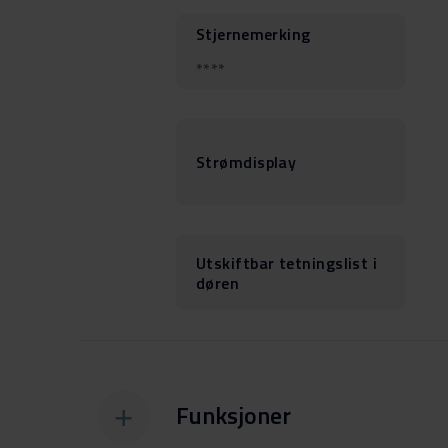
Stjernemerking
****
Strømdisplay
Utskiftbar tetningslist i
døren
Funksjoner