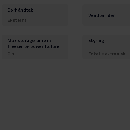
Dørhåndtak
Vendbar dør
Eksternt
Max storage time in
Styring
freezer by power failure
9 h
Enkel elektronisk