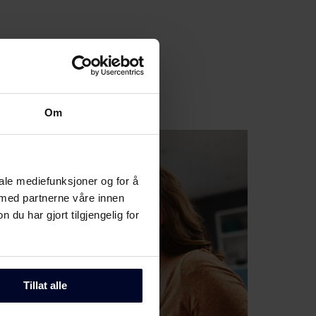
Om
iale mediefunksjoner og for å
 med partnerne våre innen
u har gjort tilgjengelig for
Tillat alle