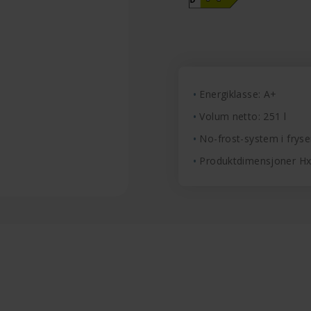
Energiklasse: A+
Volum netto: 251 l
No-frost-system i fryse
Produktdimensjoner H