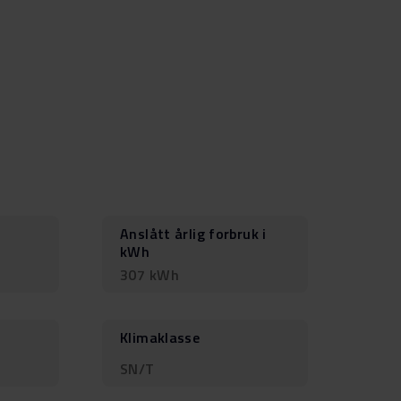
Anslått årlig forbruk i
kWh
307 kWh
Klimaklasse
SN/T