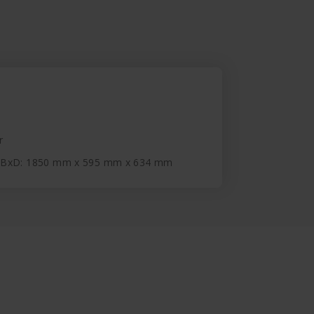
r
xBxD: 1850 mm x 595 mm x 634 mm