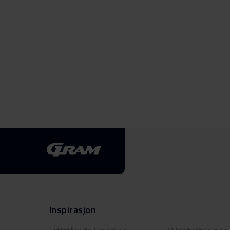
Inspirasjon