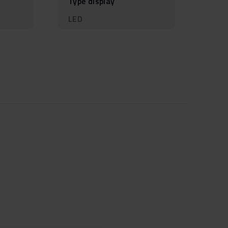
Type display
LED