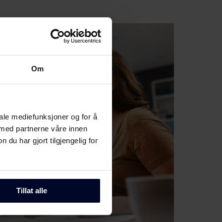
Om
iale mediefunksjoner og for å
 med partnerne våre innen
u har gjort tilgjengelig for
Tillat alle