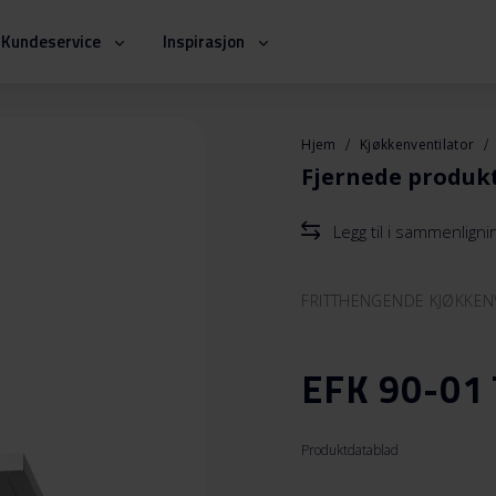
Kundeservice
Inspirasjon
Hjem
Kjøkkenventilator
Fjernede produk
Legg til i sammenlign
FRITTHENGENDE KJØKKEN
EFK 90-01 
Produktdatablad