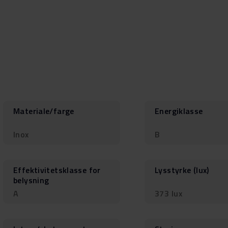
Materiale/farge
Energiklasse
Inox
B
Effektivitetsklasse for
Lysstyrke (lux)
belysning
A
373 lux