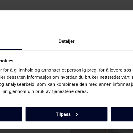
Detaljer
ookies
 for å gi innhold og annonser et personlig preg, for å levere sos
Last ned
deler dessuten informasjon om hvordan du bruker nettstedet vårt,
og analysearbeid, som kan kombinere den med annen informasjon d
 inn gjennom din bruk av tjenestene deres.
Last ned
Tilpass