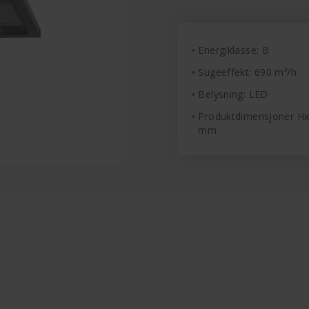
Energiklasse: B
Sugeeffekt: 690 m³/h
Belysning: LED
Produktdimensjoner H
mm