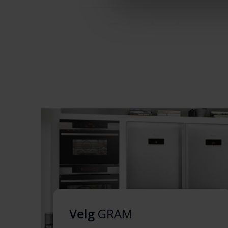
Sikkerhetsinformasjon og
advarsler (DK)
Sikkerhetsinformasjon og
advarsler (FI)
Sikkerhetsinformasjon og
advarsler (NO)
Sikkerhetsinformasjon og
advarsler (SV)
Sikkerhetsinformasjon og
advarsler (EN)
Velg
GRAM
Brukermanual (DK,FI,SV,