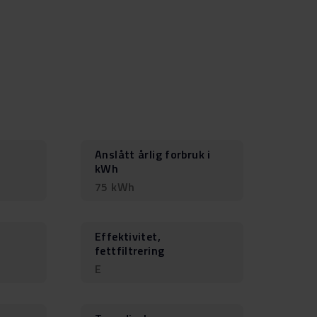
Anslått årlig forbruk i
kWh
75 kWh
Effektivitet,
fettfiltrering
E