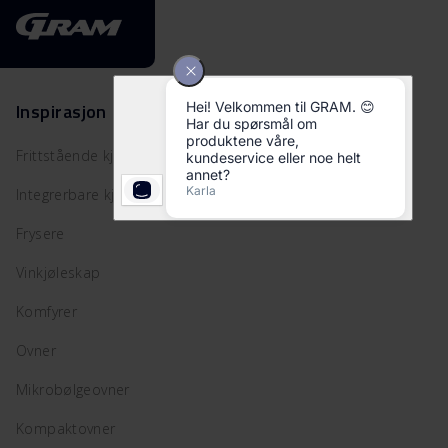
Inspirasjon
Frittstående kjøleskap
Integrerbare kjøleskap
Frysere
Vinkjøleskap
Komfyrer
Ovner
Mikrobølgeovner
Kompaktovner