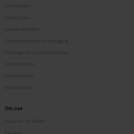
Varmeskuffer
Koketopper
Kjøkkenventilator
Oppvaskmaskiner til innbygging
Helintegrerte oppvaskmaskiner
Vaskemaskiner
Tørketrommel
Kombimaskin
Om oss
Historien om GRAM
Karriere