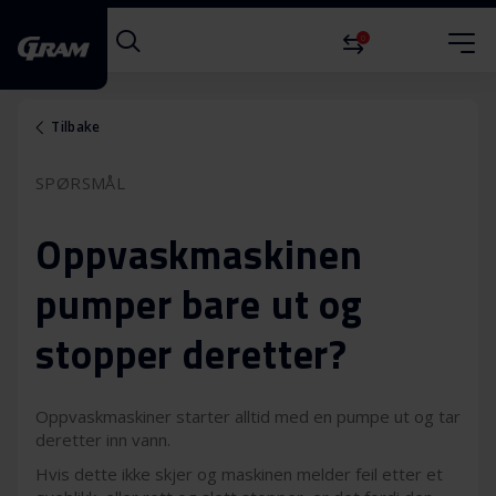
0
Tilbake
SPØRSMÅL
Oppvaskmaskinen
pumper bare ut og
stopper deretter?
Oppvaskmaskiner starter alltid med en pumpe ut og tar
deretter inn vann.
Hvis dette ikke skjer og maskinen melder feil etter et