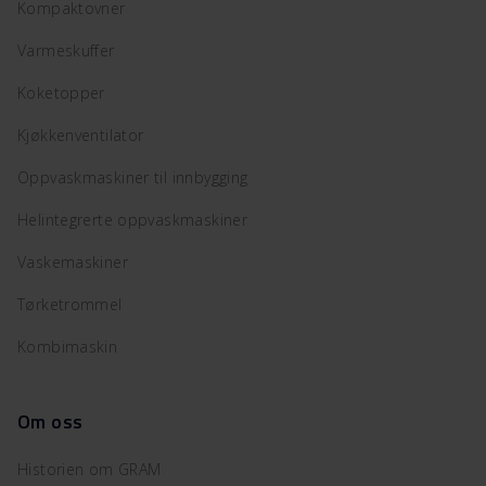
Kompaktovner
Varmeskuffer
Koketopper
Kjøkkenventilator
Oppvaskmaskiner til innbygging
Helintegrerte oppvaskmaskiner
Vaskemaskiner
Tørketrommel
Kombimaskin
Om oss
Historien om GRAM