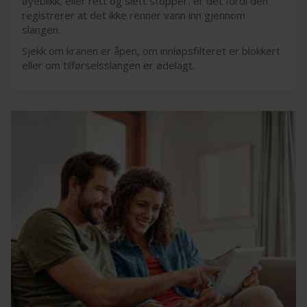
øyeblikk, eller rett og slett stopper, er det fordi den
registrerer at det ikke renner vann inn gjennom
slangen.
Sjekk om kranen er åpen, om innløpsfilteret er blokkert
eller om tilførselsslangen er ødelagt.