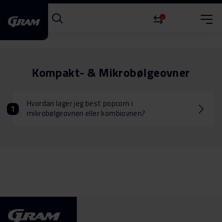
0
Kompakt- & Mikrobølgeovner
Hvordan lager jeg best popcorn i
mikrobølgeovnen eller kombiovnen?