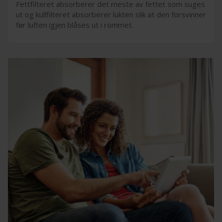
Fettfilteret absorberer det meste av fettet som suges
ut og kullfilteret absorberer lukten slik at den forsvinner
før luften igjen blåses ut i rommet.