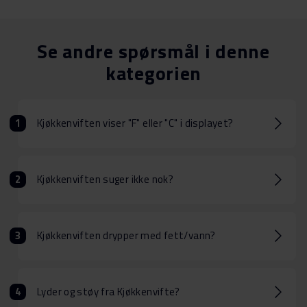
Se andre spørsmål i denne
kategorien
Kjøkkenviften viser "F" eller "C" i displayet?
Kjøkkenviften suger ikke nok?
Kjøkkenviften drypper med fett/vann?
Lyder og støy fra Kjøkkenvifte?