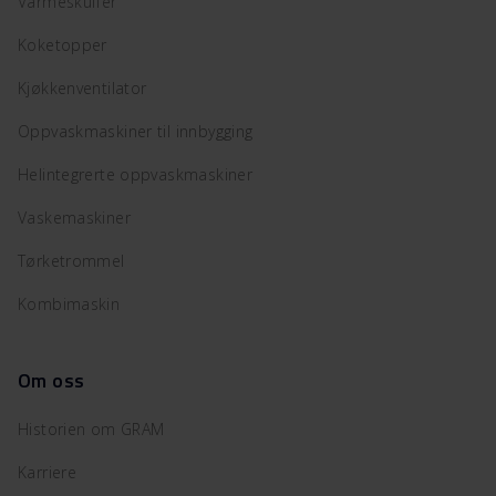
Varmeskuffer
Koketopper
Kjøkkenventilator
Oppvaskmaskiner til innbygging
Helintegrerte oppvaskmaskiner
Vaskemaskiner
Tørketrommel
Kombimaskin
Om oss
Historien om GRAM
Karriere