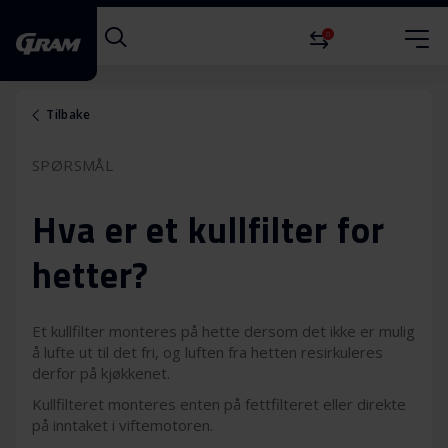
0
Tilbake
SPØRSMÅL
Hva er et kullfilter for
hetter?
Et kullfilter monteres på hette dersom det ikke er mulig
å lufte ut til det fri, og luften fra hetten resirkuleres
derfor på kjøkkenet.
Kullfilteret monteres enten på fettfilteret eller direkte
på inntaket i viftemotoren.